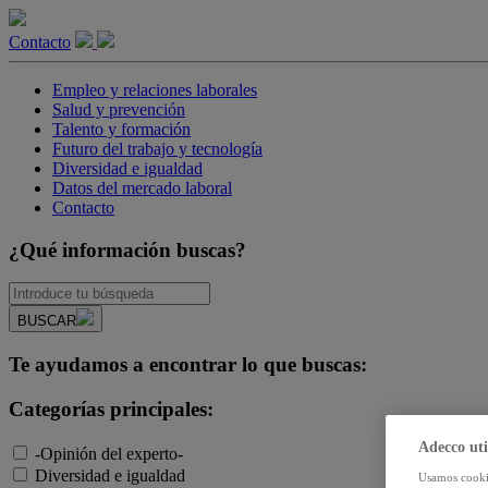
Contacto
Empleo y relaciones laborales
Salud y prevención
Talento y formación
Futuro del trabajo y tecnología
Diversidad e igualdad
Datos del mercado laboral
Contacto
¿Qué información buscas?
BUSCAR
Te ayudamos a encontrar lo que buscas:
Categorías principales:
Adecco uti
-Opinión del experto-
Diversidad e igualdad
Usamos cookie