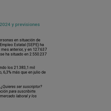
 2024 y previsiones
ersonas en situación de
e Empleo Estatal (SEPE)
ha
mes anterior, y en 127.637
 se ha situado en 2.550.237
ando los 21.383,1 mil
io, 6,3% más que en julio de
 ¿Quieres ser suscriptor?
ción para suscribirte.
 mercado laboral y los