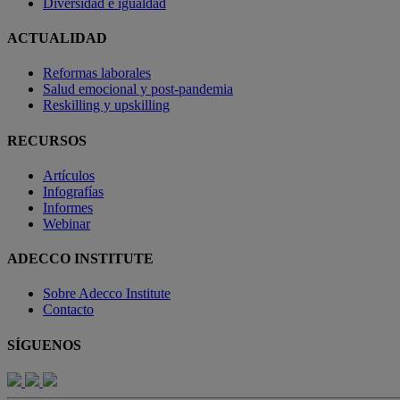
Diversidad e igualdad
ACTUALIDAD
Reformas laborales
Salud emocional y post-pandemia
Reskilling y upskilling
RECURSOS
Artículos
Infografías
Informes
Webinar
ADECCO INSTITUTE
Sobre Adecco Institute
Contacto
SÍGUENOS