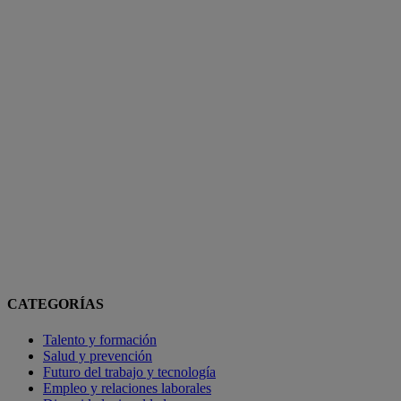
CATEGORÍAS
Talento y formación
Salud y prevención
Futuro del trabajo y tecnología
Empleo y relaciones laborales