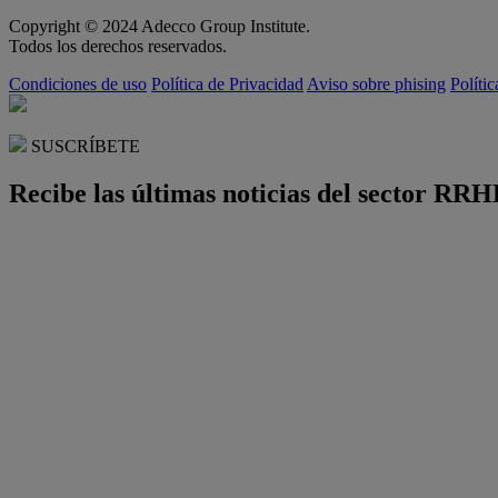
Copyright © 2024 Adecco Group Institute.
Todos los derechos reservados.
Condiciones de uso
Política de Privacidad
Aviso sobre phising
Políti
SUSCRÍBETE
Recibe las últimas noticias del sector RRH