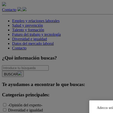
Contacto
Empleo y relaciones laborales
Salud y prevención
Talento y formación
Futuro del trabajo y tecnología
Diversidad e igualdad
Datos del mercado laboral
Contacto
¿Qué información buscas?
BUSCAR
Te ayudamos a encontrar lo que buscas:
Categorías principales:
-Opinión del experto-
Adecco uti
Diversidad e igualdad