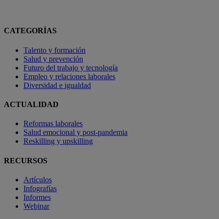
CATEGORÍAS
Talento y formación
Salud y prevención
Futuro del trabajo y tecnología
Empleo y relaciones laborales
Diversidad e igualdad
ACTUALIDAD
Reformas laborales
Salud emocional y post-pandemia
Reskilling y upskilling
RECURSOS
Artículos
Infografías
Informes
Webinar