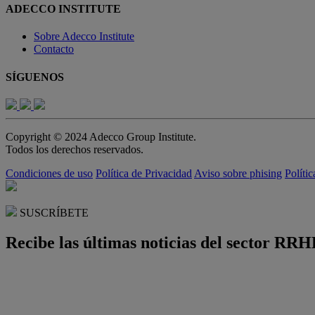
ADECCO INSTITUTE
Sobre Adecco Institute
Contacto
SÍGUENOS
Copyright © 2024 Adecco Group Institute.
Todos los derechos reservados.
Condiciones de uso
Política de Privacidad
Aviso sobre phising
Políti
SUSCRÍBETE
Recibe las últimas noticias del sector RRH