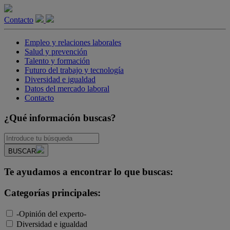
Contacto
Empleo y relaciones laborales
Salud y prevención
Talento y formación
Futuro del trabajo y tecnología
Diversidad e igualdad
Datos del mercado laboral
Contacto
¿Qué información buscas?
BUSCAR
Te ayudamos a encontrar lo que buscas:
Categorías principales:
-Opinión del experto-
Diversidad e igualdad