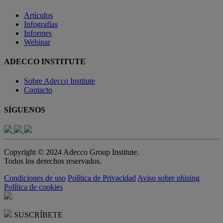
Artículos
Infografías
Informes
Webinar
ADECCO INSTITUTE
Sobre Adecco Institute
Contacto
SÍGUENOS
Copyright © 2024 Adecco Group Institute.
Todos los derechos reservados.
Condiciones de uso
Política de Privacidad
Aviso sobre phising
Política de cookies
SUSCRÍBETE