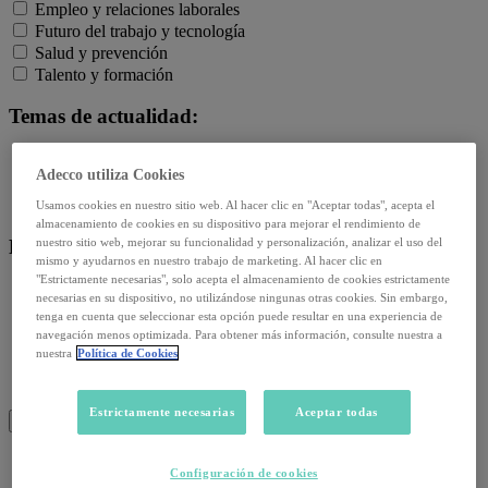
Empleo y relaciones laborales
Futuro del trabajo y tecnología
Salud y prevención
Talento y formación
Temas de actualidad:
Reformas laborales
Adecco utiliza Cookies
Reskilling y upskilling
Salud emocional y post-pandemia
Usamos cookies en nuestro sitio web. Al hacer clic en "Aceptar todas", acepta el
almacenamiento de cookies en su dispositivo para mejorar el rendimiento de
Recursos:
nuestro sitio web, mejorar su funcionalidad y personalización, analizar el uso del
mismo y ayudarnos en nuestro trabajo de marketing. Al hacer clic en
"Estrictamente necesarias", solo acepta el almacenamiento de cookies estrictamente
Artículos
necesarias en su dispositivo, no utilizándose ningunas otras cookies. Sin embargo,
Infografías
tenga en cuenta que seleccionar esta opción puede resultar en una experiencia de
Informes
navegación menos optimizada. Para obtener más información, consulte nuestra a
nuestra
Política de Cookies
Podcast
Video
Webinar
Estrictamente necesarias
Aceptar todas
BUSCAR
Configuración de cookies