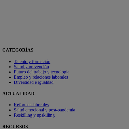
CATEGORÍAS
Talento y formación
Salud y prevención
Futuro del trabajo y tecnología
Empleo y relaciones laborales
Diversidad e igualdad
ACTUALIDAD
Reformas laborales
Salud emocional y post-pandemia
Reskilling y upskilling
RECURSOS