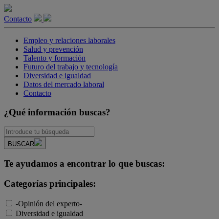
Contacto
Empleo y relaciones laborales
Salud y prevención
Talento y formación
Futuro del trabajo y tecnología
Diversidad e igualdad
Datos del mercado laboral
Contacto
¿Qué información buscas?
BUSCAR
Te ayudamos a encontrar lo que buscas:
Categorías principales:
-Opinión del experto-
Diversidad e igualdad