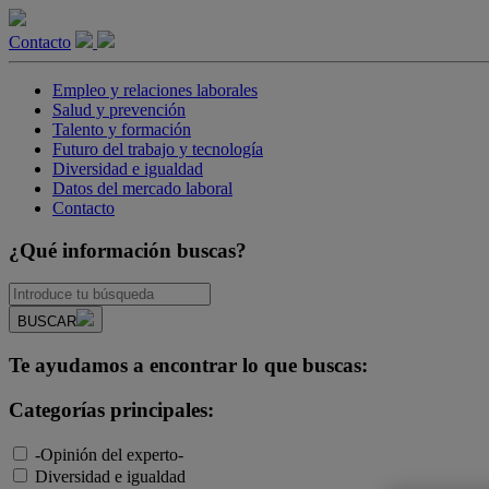
Contacto
Empleo y relaciones laborales
Salud y prevención
Talento y formación
Futuro del trabajo y tecnología
Diversidad e igualdad
Datos del mercado laboral
Contacto
¿Qué información buscas?
BUSCAR
Te ayudamos a encontrar lo que buscas:
Categorías principales:
-Opinión del experto-
Diversidad e igualdad