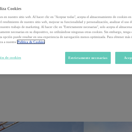
liza Cookies
s en nuestro sitio web. Al hacer clic en "Aceptar todas", acepta el almacenamiento de cookies en 
el rendimiento de nuestro sitio web, mejorar su funcionalidad y personalización, analizar el uso 
nuestro trabajo de marketing. Al hacer clic en "Estrictamente necesarias", solo acepta el almacen
ctamente necesarias en su dispositivo, no utilizándose ningunas otras cookies. Sin embargo, tenga
sta opción puede resultar en una experiencia de navegación menos optimizada. Para obtener más 
ra a nuestra
Política de Cookies
ón de cookies
Estrictamente necesarias
Acep