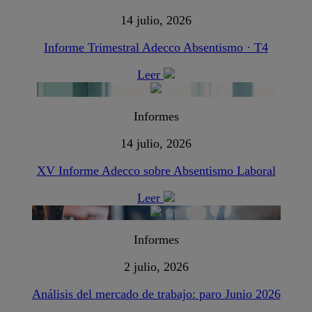
14 julio, 2026
Informe Trimestral Adecco Absentismo · T4
Leer
Informes
14 julio, 2026
XV Informe Adecco sobre Absentismo Laboral
Leer
Informes
2 julio, 2026
Análisis del mercado de trabajo: paro Junio 2026