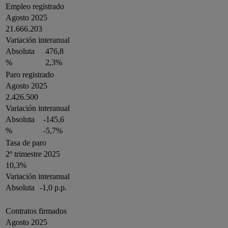
Empleo registrado
Agosto 2025
21.666.203
Variación interanual
Absoluta
476,8
%
2,3%
Paro registrado
Agosto 2025
2.426.500
Variación interanual
Absoluta
-145,6
%
-5,7%
Tasa de paro
2º trimestre 2025
10,3%
Variación interanual
Absoluta
-1,0 p.p.
Contratos firmados
Agosto 2025