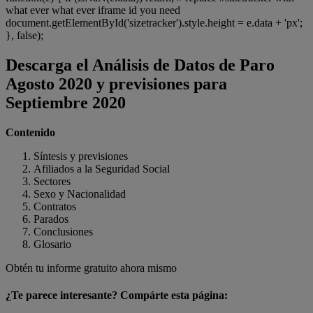
what ever what ever iframe id you need
document.getElementById('sizetracker').style.height = e.data + 'px';
}, false);
Descarga el Análisis de Datos de Paro
Agosto 2020 y previsiones para
Septiembre 2020
Contenido
Síntesis y previsiones
Afiliados a la Seguridad Social
Sectores
Sexo y Nacionalidad
Contratos
Parados
Conclusiones
Glosario
Obtén tu informe gratuito ahora mismo
¿Te parece interesante? Compárte esta página: