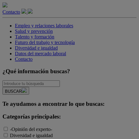
Contacto
Empleo y relaciones laborales
Salud y prevención
Talento y formación
Futuro del trabajo y tecnología
Diversidad e igualdad
Datos del mercado laboral
Contacto
¿Qué información buscas?
BUSCAR
Te ayudamos a encontrar lo que buscas:
Categorías principales:
-Opinión del experto-
Diversidad e igualdad