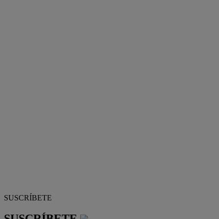
SUSCRÍBETE
SUSCRÍBETE