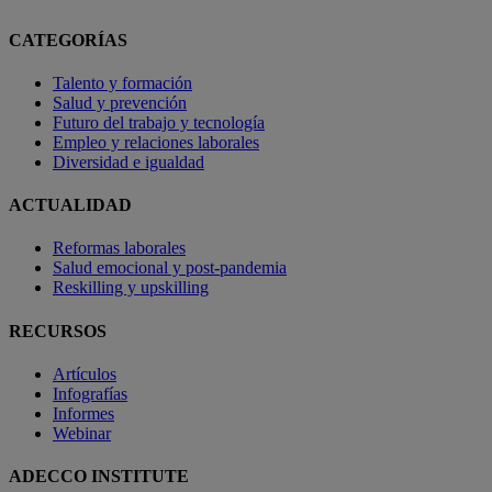
CATEGORÍAS
Talento y formación
Salud y prevención
Futuro del trabajo y tecnología
Empleo y relaciones laborales
Diversidad e igualdad
ACTUALIDAD
Reformas laborales
Salud emocional y post-pandemia
Reskilling y upskilling
RECURSOS
Artículos
Infografías
Informes
Webinar
ADECCO INSTITUTE