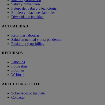
Salud y prevención
Futuro del trabajo y tecnología
Empleo y relaciones laborales
Diversidad e igualdad
ACTUALIDAD
Reformas laborales
Salud emocional y post-pandemia
Reskilling y upskilling
RECURSOS
Artículos
Infografías
Informes
Webinar
ADECCO INSTITUTE
Sobre Adecco Institute
Contacto