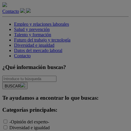
Contacto
Empleo y relaciones laborales
Salud y prevención
Talento y formación
Futuro del trabajo y tecnología
Diversidad e igualdad
Datos del mercado laboral
Contacto
¿Qué información buscas?
BUSCAR
Te ayudamos a encontrar lo que buscas:
Categorías principales:
-Opinión del experto-
Diversidad e igualdad