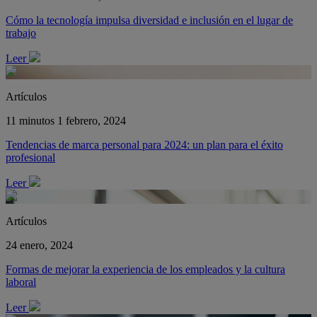
Cómo la tecnología impulsa diversidad e inclusión en el lugar de
trabajo
Leer
Artículos
11 minutos
1 febrero, 2024
Tendencias de marca personal para 2024: un plan para el éxito
profesional
Leer
Artículos
24 enero, 2024
Formas de mejorar la experiencia de los empleados y la cultura
laboral
Leer