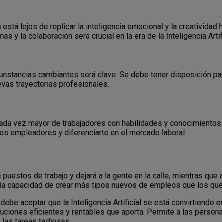
ía está lejos de replicar la inteligencia emocional y la creativida
y la colaboración será crucial en la era de la Inteligencia Artifi
rcunstancias cambiantes será clave. Se debe tener disposición p
as trayectorias profesionales.
ada vez mayor de trabajadores con habilidades y conocimientos 
 los empleadores y diferenciarte en el mercado laboral.
e puestos de trabajo y dejará a la gente en la calle, mientras q
ne la capacidad de crear más tipos nuevos de empleos que los q
 debe aceptar que la Inteligencia Artificial se está convirtiendo e
luciones eficientes y rentables que aporta. Permite a las person
 las tareas tediosas.