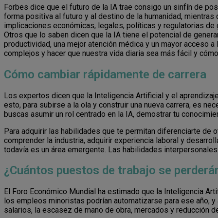
Forbes dice que el futuro de la IA trae consigo un sinfín de po
forma positiva al futuro y al destino de la humanidad, mientra
implicaciones económicas, legales, políticas y regulatorias d
Otros que lo saben dicen que la IA tiene el potencial de gener
productividad, una mejor atención médica y un mayor acceso a 
complejos y hacer que nuestra vida diaria sea más fácil y cómo
Cómo cambiar rápidamente de carrera
Los expertos dicen que la Inteligencia Artificial y el aprendiz
esto, para subirse a la ola y construir una nueva carrera, es nec
buscas asumir un rol centrado en la IA, demostrar tu conocimien
Para adquirir las habilidades que te permitan diferenciarte de 
comprender la industria, adquirir experiencia laboral y desarrol
todavía es un área emergente. Las habilidades interpersonales 
¿Cuántos puestos de trabajo se perderán
El Foro Económico Mundial ha estimado que la Inteligencia Art
los empleos minoristas podrían automatizarse para ese año, y
salarios, la escasez de mano de obra, mercados y reducción d