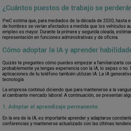
¿Cuántos puestos de trabajo se perderán
PwC estima que, para mediados de la década de 2030, hasta el
de hombres se verían afectados a medida que los vehículos a
empleo es mayor. Durante la primera y segunda oleada, estima
representación en funciones administrativas y de oficina.
Cómo adoptar la IA y aprender habilidad
Quizás te preguntes cómo puedes empezar a familiarizarte con la
probablemente ya tengas experiencia con la IA, lo sepas o no. 
aplicaciones de tu teléfono también utilizan IA. La IA generati
tecnología.
La empresa continuó diciendo que para mantenerse a la vanguardi
al cambiante mercado laboral. A continuación, se presentan algun
1. Adoptar el aprendizaje permanente
En la era de la IA, es importante aprender y adaptarse constante
conferencias y mantenerse actualizado con las últimas tendenci