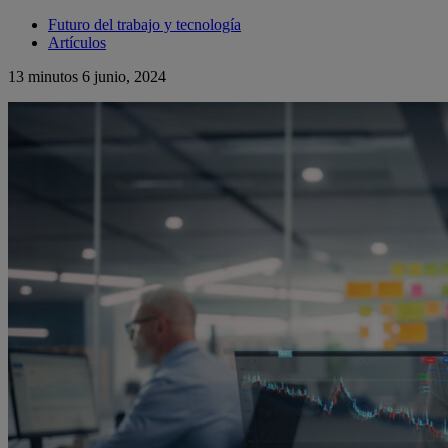
Futuro del trabajo y tecnología
Artículos
13 minutos
6 junio, 2024