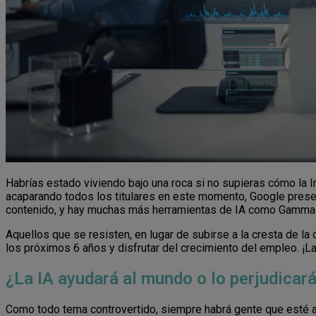
Habrías estado viviendo bajo una roca si no supieras cómo la I
acaparando todos los titulares en este momento, Google present
contenido, y hay muchas más herramientas de IA como Gamma
Aquellos que se resisten, en lugar de subirse a la cresta de l
los próximos 6 años y disfrutar del crecimiento del empleo. ¡
¿La IA ayudará al mundo o lo perjudicar
Como todo tema controvertido, siempre habrá gente que esté a fa