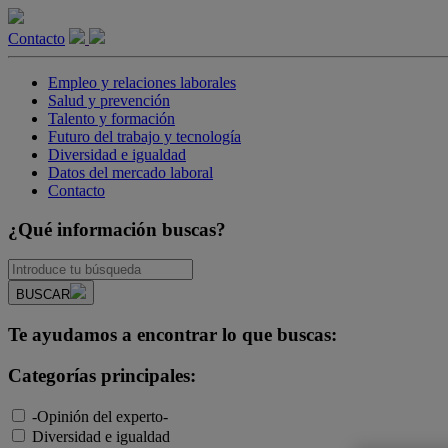
Contacto
Empleo y relaciones laborales
Salud y prevención
Talento y formación
Futuro del trabajo y tecnología
Diversidad e igualdad
Datos del mercado laboral
Contacto
¿Qué información buscas?
BUSCAR
Te ayudamos a encontrar lo que buscas:
Categorías principales:
-Opinión del experto-
Diversidad e igualdad