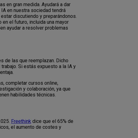
idas en gran medida. Ayudará a dar
a IA en nuestra sociedad tendrá
 estar discutiendo y preparándonos.
en el futuro, incluida una mayor
den ayudar a resolver problemas
nes de las que reemplazan. Dicho
 trabajo. Si estás expuesto a la IA y
entaja.
as, completar cursos online,
vestigación y colaboración, ya que
enen habilidades técnicas.
 2025.
Freethink
dice que el 65% de
icos, el aumento de costes y