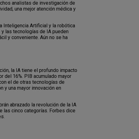
uchos analistas de investigación de
ividad, una mejor atención médica y
teligencia Artificial y la robótica
s y las tecnologías de IA pueden
cil y conveniente. Aún no se ha
ión, la IA tiene el profundo impacto
edor del 16%. PIB acumulado mayor
 con el de otras tecnologías de
ión y una mayor innovación en
rán abrazado la revolución de la IA
e las cinco categorías. Forbes dice
es.