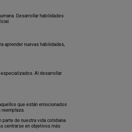
d humana. Desarrollar habilidades
cial.
ara aprender nuevas habilidades,
especializados. Al desarrollar
ue aquellos que están emocionados
ue reemplaza.
n parte de nuestra vida cotidiana.
as centrarse en objetivos más