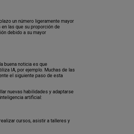
 plazo un número ligeramente mayor
en las que su proporción de
ción debido a su mayor
la buena noticia es que
iliza IA, por ejemplo. Muchas de las
mente el siguiente paso de esta
ollar nuevas habilidades y adaptarse
eligencia artificial:
alizar cursos, asistir a talleres y