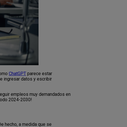
 como
ChatGPT
parece estar
 ingresar datos y escribir
 conseguir empleos muy demandados en
eríodo 2024-2030!
. De hecho, a medida que se