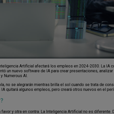
nteligencia Artificial afectará los empleos en 2024-2030. La IA
ó un nuevo software de IA para crear presentaciones, analizar e
 y Numerous AI.
a ola, no se alegrarán mientras brilla el sol cuando se trata de
La IA quitará algunos empleos, pero creará otros nuevos en el p
á?
vor y otra en contra. La Inteligencia Artificial no es diferente