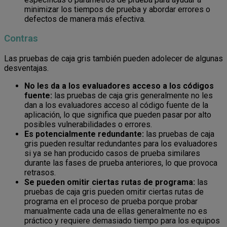
minimizar los tiempos de prueba y abordar errores o
defectos de manera más efectiva.
Contras
Las pruebas de caja gris también pueden adolecer de algunas
desventajas.
No les da a los evaluadores acceso a los códigos
fuente:
las pruebas de caja gris generalmente no les
dan a los evaluadores acceso al código fuente de la
aplicación, lo que significa que pueden pasar por alto
posibles vulnerabilidades o errores.
Es potencialmente redundante:
las pruebas de caja
gris pueden resultar redundantes para los evaluadores
si ya se han producido casos de prueba similares
durante las fases de prueba anteriores, lo que provoca
retrasos.
Se pueden omitir ciertas rutas de programa:
las
pruebas de caja gris pueden omitir ciertas rutas de
programa en el proceso de prueba porque probar
manualmente cada una de ellas generalmente no es
práctico y requiere demasiado tiempo para los equipos