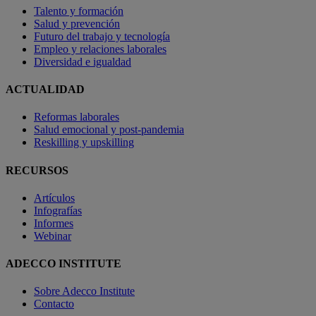
Talento y formación
Salud y prevención
Futuro del trabajo y tecnología
Empleo y relaciones laborales
Diversidad e igualdad
ACTUALIDAD
Reformas laborales
Salud emocional y post-pandemia
Reskilling y upskilling
RECURSOS
Artículos
Infografías
Informes
Webinar
ADECCO INSTITUTE
Sobre Adecco Institute
Contacto