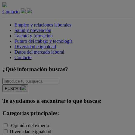
Contacto
Empleo y relaciones laborales
Salud y prevención
Talento y formación
Futuro del trabajo y tecnología
Diversidad e igualdad
Datos del mercado laboral
Contacto
¿Qué información buscas?
BUSCAR
Te ayudamos a encontrar lo que buscas:
Categorías principales:
-Opinión del experto-
Diversidad e igualdad