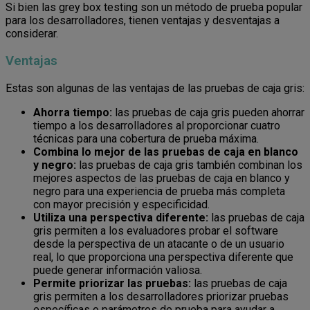
Si bien las grey box testing son un método de prueba popular
para los desarrolladores, tienen ventajas y desventajas a
considerar.
Ventajas
Estas son algunas de las ventajas de las pruebas de caja gris:
Ahorra tiempo:
las pruebas de caja gris pueden ahorrar
tiempo a los desarrolladores al proporcionar cuatro
técnicas para una cobertura de prueba máxima.
Combina lo mejor de las pruebas de caja en blanco
y negro:
las pruebas de caja gris también combinan los
mejores aspectos de las pruebas de caja en blanco y
negro para una experiencia de prueba más completa
con mayor precisión y especificidad.
Utiliza una perspectiva diferente:
las pruebas de caja
gris permiten a los evaluadores probar el software
desde la perspectiva de un atacante o de un usuario
real, lo que proporciona una perspectiva diferente que
puede generar información valiosa.
Permite priorizar las pruebas:
las pruebas de caja
gris permiten a los desarrolladores priorizar pruebas
específicas o parámetros de prueba para ayudar a