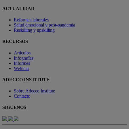
ACTUALIDAD
Reformas laborales
Salud emocional y post-pandemia
Reskilling y upskilling
RECURSOS
Artículos
Infografías
Informes
Webinar
ADECCO INSTITUTE
Sobre Adecco Institute
Contacto
SÍGUENOS