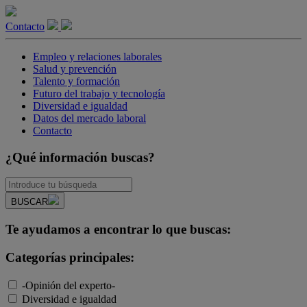
Contacto
Empleo y relaciones laborales
Salud y prevención
Talento y formación
Futuro del trabajo y tecnología
Diversidad e igualdad
Datos del mercado laboral
Contacto
¿Qué información buscas?
BUSCAR
Te ayudamos a encontrar lo que buscas:
Categorías principales:
-Opinión del experto-
Diversidad e igualdad