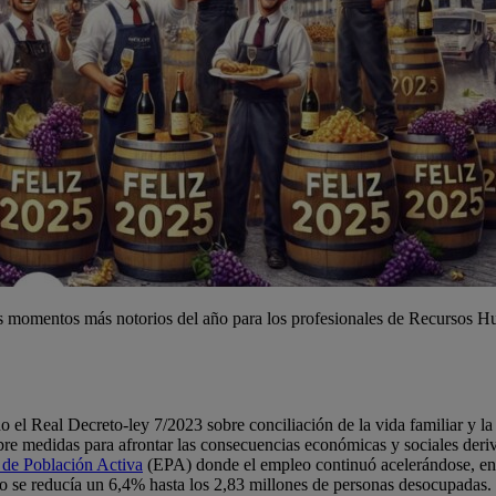
los momentos más notorios del año para los profesionales de Recursos
o el Real Decreto-ley 7/2023 sobre conciliación de la vida familiar y la
bre medidas para afrontar las consecuencias económicas y sociales deri
 de Población Activa
(EPA) donde el empleo continuó acelerándose, en c
ro se reducía un 6,4% hasta los 2,83 millones de personas desocupadas.