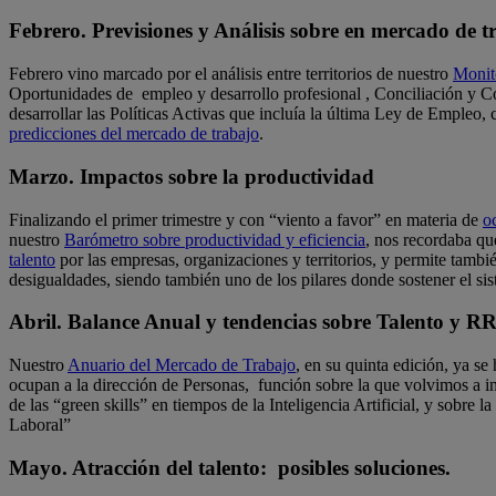
Febrero. Previsiones y Análisis sobre en mercado de t
Febrero vino marcado por el análisis entre territorios de nuestro
Monit
Oportunidades de empleo y desarrollo profesional , Conciliación y Co
desarrollar las Políticas Activas que incluía la última Ley de Empleo, 
predicciones del mercado de trabajo
.
Marzo. Impactos sobre la productividad
Finalizando el primer trimestre y con “viento a favor” en materia de
o
nuestro
Barómetro sobre productividad y eficiencia
, nos recordaba qu
talento
por las empresas, organizaciones y territorios, y permite tambi
desigualdades, siendo también uno de los pilares donde sostener el sis
Abril. Balance Anual y tendencias sobre Talento y 
Nuestro
Anuario del Mercado de Trabajo
, en su quinta edición, ya se
ocupan a la dirección de Personas, función sobre la que volvimos a in
de las “green skills” en tiempos de la Inteligencia Artificial, y sobre 
Laboral”
Mayo. Atracción del talento: posibles soluciones.