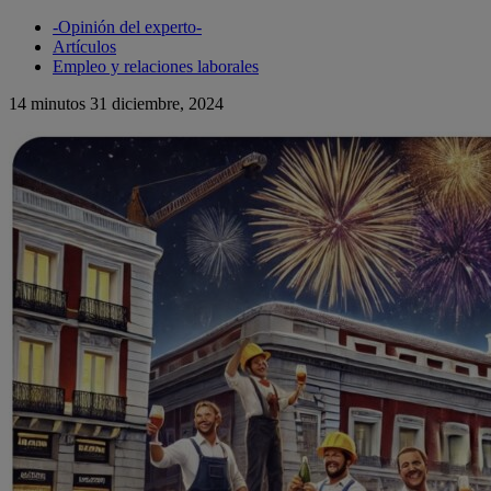
-Opinión del experto-
Artículos
Empleo y relaciones laborales
14 minutos
31 diciembre, 2024