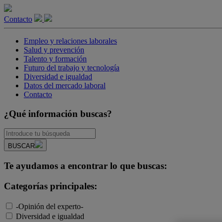
Contacto
Empleo y relaciones laborales
Salud y prevención
Talento y formación
Futuro del trabajo y tecnología
Diversidad e igualdad
Datos del mercado laboral
Contacto
¿Qué información buscas?
BUSCAR
Te ayudamos a encontrar lo que buscas:
Categorías principales:
-Opinión del experto-
Diversidad e igualdad