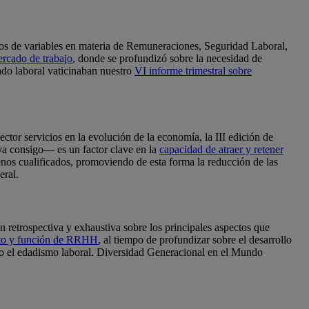
pos de variables en materia de Remuneraciones, Seguridad Laboral,
ercado de trabajo
, donde se profundizó sobre la necesidad de
cado laboral vaticinaban nuestro
VI informe trimestral sobre
sector servicios en la evolución de la economía, la III edición de
eva consigo— es un factor clave en la
capacidad de atraer y retener
enos cualificados, promoviendo de esta forma la reducción de las
eral.
ón retrospectiva y exhaustiva sobre los principales aspectos que
ento y función de RRHH
, al tiempo de profundizar sobre el desarrollo
ndo el edadismo laboral. Diversidad Generacional en el Mundo