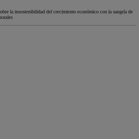
 sobre la insostenibilidad del crecimiento económico con la sangría de
borales