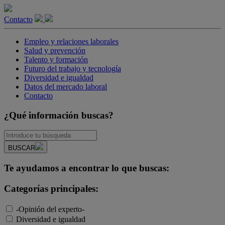
Contacto
Empleo y relaciones laborales
Salud y prevención
Talento y formación
Futuro del trabajo y tecnología
Diversidad e igualdad
Datos del mercado laboral
Contacto
¿Qué información buscas?
BUSCAR
Te ayudamos a encontrar lo que buscas:
Categorías principales:
-Opinión del experto-
Diversidad e igualdad