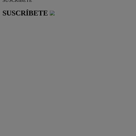
SUSCRÍBETE
SUSCRÍBETE