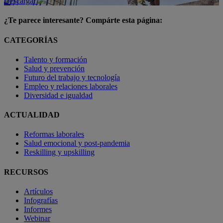
Descargar
¿Te parece interesante? Compárte esta página:
CATEGORÍAS
Talento y formación
Salud y prevención
Futuro del trabajo y tecnología
Empleo y relaciones laborales
Diversidad e igualdad
ACTUALIDAD
Reformas laborales
Salud emocional y post-pandemia
Reskilling y upskilling
RECURSOS
Artículos
Infografías
Informes
Webinar