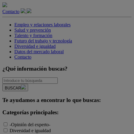
Contacto
Empleo y relaciones laborales
Salud y prevención
Talento y formación
Futuro del trabajo y tecnología
Diversidad e igualdad
Datos del mercado laboral
Contacto
¿Qué información buscas?
BUSCAR
Te ayudamos a encontrar lo que buscas:
Categorías principales:
-Opinión del experto-
Diversidad e igualdad