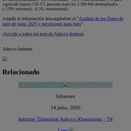
registrado bajaría 150.371 personas hasta los 2.399.866 desempleados
(-5,9% interanual; -0,3% intermensual).
Amplía la información descargándote el “
Análisis de los Datos de
paro de junio 2025 y previsiones para julio
”.
¡Accede a todos los post de Adecco Institute
Adecco Institute
Relacionado
Informes
14 julio, 2026
Informe Trimestral Adecco Absentismo · T4
Leer