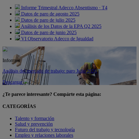
Informe Trimestral Adecco Absentismo · T4
Datos de paro de agosto 2025
Datos de paro de julio 2025
Análisis de los Datos de la EPA Q2 2025
Datos de paro de junio 2025
VI Observatorio Adecco de Igualdad
Informes
Análisis del mercado de trabajo: paro Julio 2026
Descargar
¿Te parece interesante? Compárte esta página:
CATEGORÍAS
Talento y formación
Salud y prevención
Futuro del trabajo y tecnología
Empleo y relaciones laborales