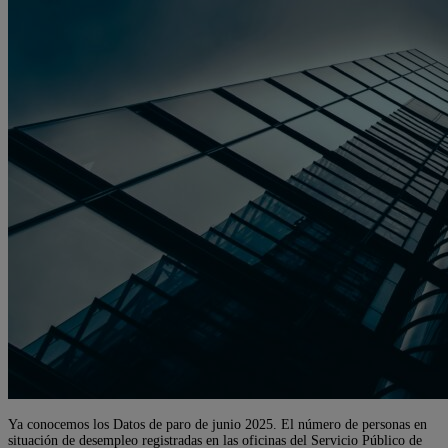
Ya conocemos los Datos de paro de junio 2025. El número de personas en
situación de desempleo registradas en las oficinas del Servicio Público de