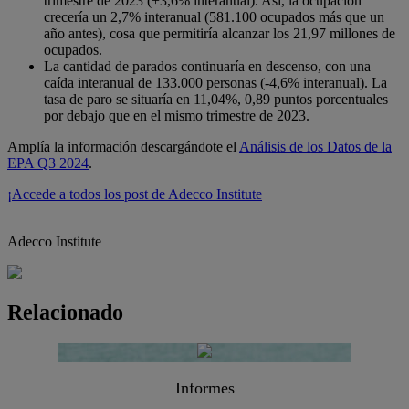
trimestre de 2023 (+3,6% interanual). Así, la ocupación
crecería un 2,7% interanual (581.100 ocupados más que un
año antes), cosa que permitiría alcanzar los 21,97 millones de
ocupados.
La cantidad de parados continuaría en descenso, con una
caída interanual de 133.000 personas (-4,6% interanual). La
tasa de paro se situaría en 11,04%, 0,89 puntos porcentuales
por debajo que en el mismo trimestre de 2023.
Amplía la información descargándote el
Análisis de los Datos de la
EPA Q3 2024
.
¡Accede a todos los post de Adecco Institute
Adecco Institute
Relacionado
Informes