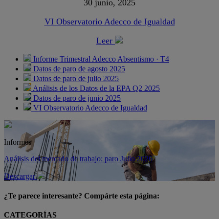
30 junio, 2025
VI Observatorio Adecco de Igualdad
Leer
Informe Trimestral Adecco Absentismo · T4
Datos de paro de agosto 2025
Datos de paro de julio 2025
Análisis de los Datos de la EPA Q2 2025
Datos de paro de junio 2025
VI Observatorio Adecco de Igualdad
Informes
Análisis del mercado de trabajo: paro Julio 2026
Descargar
¿Te parece interesante? Compárte esta página:
CATEGORÍAS