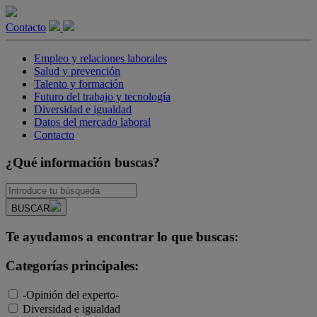
Contacto
Empleo y relaciones laborales
Salud y prevención
Talento y formación
Futuro del trabajo y tecnología
Diversidad e igualdad
Datos del mercado laboral
Contacto
¿Qué información buscas?
BUSCAR
Te ayudamos a encontrar lo que buscas:
Categorías principales:
-Opinión del experto-
Diversidad e igualdad