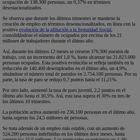
ocupación de 138.300 personas, un 0,37% en términos
desestacionalizados.
Se observa que durante los últimos trimestres se mantiene la
creación de empleo en términos desestacionalizados, en línea con la
positiva
evolución de la afiliación a la Seguridad Social
,
consolidándose el número de ocupados por encima de los 21
millones de trabajadores durante el último año.
Así, durante los últimos 12 meses se crearon 376.500 puestos de
trabajo, con un incremento del 1,8 %, hasta alcanzar las 21.823.000
personas ocupadas. Esta positiva evolución se refleja también en la
reducción de 140.400 desempleados en el último año, un 4,9%,
situándose el número total de parados en 2.754.100 personas. Por su
parte, la tasa de paro se redujo 0,7 puntos hasta el 11,21%.
Por otro lado, aumentó la tasa de paro juvenil, 2,2 puntos en el
último año hasta el 30,5%. Así, esta tasa supera el 30% en tres de
los últimos 10 trimestres.
La población activa aumentó en 236.100 personas en el último año,
hasta superar los 24,5 millones de personas.
Se trata además de un empleo más estable, con un aumento de
524.200 personas indefinidas en los últimos doce meses, hasta
superar los 15,6 millones. Los temporales se redujeron un 3,4%,