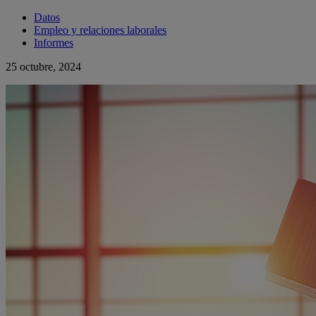
Datos
Empleo y relaciones laborales
Informes
25 octubre, 2024