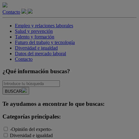
Contacto
Empleo y relaciones laborales
Salud y prevención
Talento y formación
Futuro del trabajo y tecnología
Diversidad e igualdad
Datos del mercado laboral
Contacto
¿Qué información buscas?
BUSCAR
Te ayudamos a encontrar lo que buscas:
Categorías principales:
-Opinión del experto-
Diversidad e igualdad