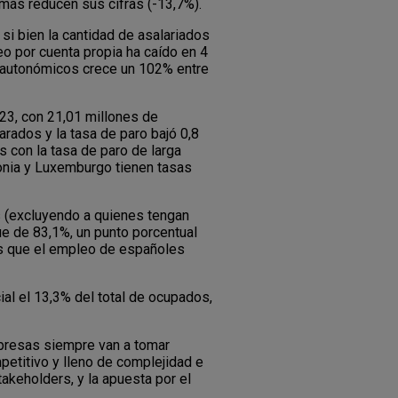
más reducen sus cifras (-13,7%).
 si bien la cantidad de asalariados
eo por cuenta propia ha caído en 4
s autonómicos crece un 102% entre
23, con 21,01 millones de
arados y la tasa de paro bajó 0,8
 con la tasa de paro de larga
tonia y Luxemburgo tienen tasas
s (excluyendo a quienes tengan
ue de 83,1%, un punto porcentual
ás que el empleo de españoles
al el 13,3% del total de ocupados,
mpresas siempre van a tomar
etitivo y lleno de complejidad e
akeholders, y la apuesta por el