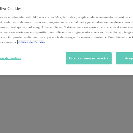
liza Cookies
s en nuestro sitio web. Al hacer clic en "Aceptar todas", acepta el almacenamiento de cookies en 
el rendimiento de nuestro sitio web, mejorar su funcionalidad y personalización, analizar el uso 
nuestro trabajo de marketing. Al hacer clic en "Estrictamente necesarias", solo acepta el almacen
ctamente necesarias en su dispositivo, no utilizándose ningunas otras cookies. Sin embargo, tenga
sta opción puede resultar en una experiencia de navegación menos optimizada. Para obtener más 
ra a nuestra
Política de Cookies
ón de cookies
Estrictamente necesarias
Acep