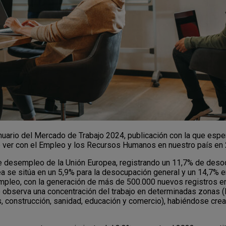
Anuario del Mercado de Trabajo 2024, publicación con la que esp
ue ver con el Empleo y los Recursos Humanos en nuestro país en
desempleo de la Unión Europea, registrando un 11,7% de desoc
a se sitúa en un 5,9% para la desocupación general y un 14,7% e
empleo, con la generación de más de 500.000 nuevos registros en
 observa una concentración del trabajo en determinadas zonas (
os, construcción, sanidad, educación y comercio), habiéndose cre