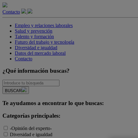
Contacto
Empleo y relaciones laborales
Salud y prevención
Talento y formación
Futuro del trabajo y tecnología
Diversidad e igualdad
Datos del mercado laboral
Contacto
¿Qué información buscas?
BUSCAR
Te ayudamos a encontrar lo que buscas:
Categorías principales:
-Opinión del experto-
Diversidad e igualdad