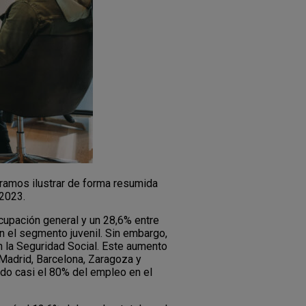
eramos ilustrar de forma resumida
 2023.
upación general y un 28,6% entre
n el segmento juvenil. Sin embargo,
 la Seguridad Social. Este aumento
Madrid, Barcelona, Zaragoza y
ado casi el 80% del empleo en el