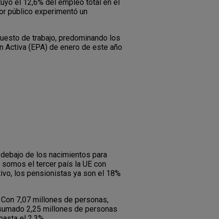
tuyó el 12,6% del empleo total en el
tor público experimentó un
uesto de trabajo, predominando los
n Activa (EPA) de enero de este año
 debajo de los nacimientos para
 somos el tercer país la UE con
ivo, los pensionistas ya son el 18%
 Con 7,07 millones de personas,
a sumado 2,25 millones de personas
asta el 2,3%.