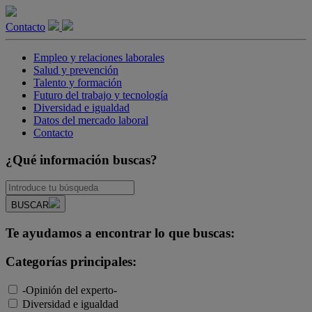
Contacto
Empleo y relaciones laborales
Salud y prevención
Talento y formación
Futuro del trabajo y tecnología
Diversidad e igualdad
Datos del mercado laboral
Contacto
¿Qué información buscas?
BUSCAR
Te ayudamos a encontrar lo que buscas:
Categorías principales:
-Opinión del experto-
Diversidad e igualdad