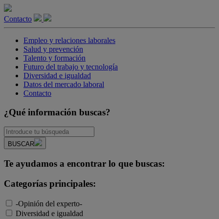
Contacto
Empleo y relaciones laborales
Salud y prevención
Talento y formación
Futuro del trabajo y tecnología
Diversidad e igualdad
Datos del mercado laboral
Contacto
¿Qué información buscas?
BUSCAR
Te ayudamos a encontrar lo que buscas:
Categorías principales:
-Opinión del experto-
Diversidad e igualdad