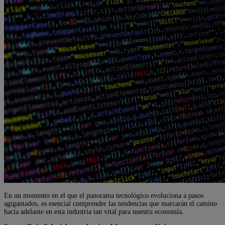
En un momento en el que el panorama tecnológico evoluciona a pasos
agigantados, es esencial comprender las tendencias que marcarán el camino
hacia adelante en esta industria tan vital para nuestra economía.