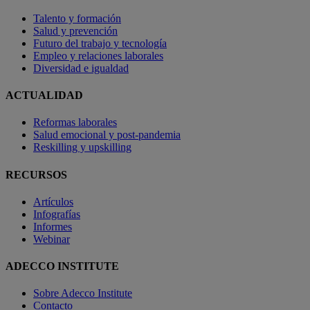
Talento y formación
Salud y prevención
Futuro del trabajo y tecnología
Empleo y relaciones laborales
Diversidad e igualdad
ACTUALIDAD
Reformas laborales
Salud emocional y post-pandemia
Reskilling y upskilling
RECURSOS
Artículos
Infografías
Informes
Webinar
ADECCO INSTITUTE
Sobre Adecco Institute
Contacto