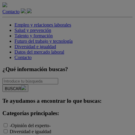
Contacto
Empleo y relaciones laborales
Salud y prevención
Talento y formación
Futuro del trabajo y tecnología
Diversidad e igualdad
Datos del mercado laboral
Contacto
¿Qué información buscas?
BUSCAR
Te ayudamos a encontrar lo que buscas:
Categorías principales:
-Opinión del experto-
Diversidad e igualdad