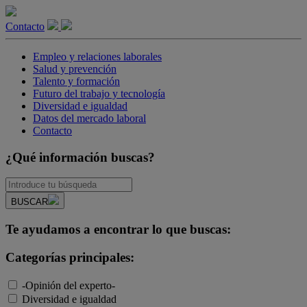
Contacto
Empleo y relaciones laborales
Salud y prevención
Talento y formación
Futuro del trabajo y tecnología
Diversidad e igualdad
Datos del mercado laboral
Contacto
¿Qué información buscas?
BUSCAR
Te ayudamos a encontrar lo que buscas:
Categorías principales:
-Opinión del experto-
Diversidad e igualdad