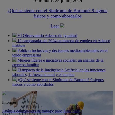
10 minutos
25 junio, 2024
¿Qué se siente con el Síndrome de Burnout? 9 signos
físicos y cómo abordarlos
Leer
VI Observatorio Adecco de Igualdad
12 campanadas de 2024 en materia de empleo en Adecco
Institute
Políticas inclusivas y decisiones medioambientales en el
tejido empresarial
Mujeres líderes e iniciativas sociales: un análisis de la
empresa familiar
El impacto de la Inteligencia Artificial en las funciones
laborales, la fuerza laboral y el empleo
¿Qué se siente con el Síndrome de Burnout? 9 signos
físicos y cómo abordarlos
Informes
Análisis del mercado de trabajo: paro Julio 2026