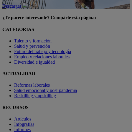
Descargar
¿Te parece interesante? Compárte esta página:
CATEGORÍAS
Talento y formación
Salud y prevención
Futuro del trabajo y tecnología
Empleo y relaciones laborales
Diversidad e igualdad
ACTUALIDAD
Reformas laborales
Salud emocional y post-pandemia
Reskilling y upskilling
RECURSOS
Artículos
Infografías
Informes