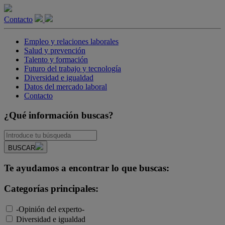
Contacto
Empleo y relaciones laborales
Salud y prevención
Talento y formación
Futuro del trabajo y tecnología
Diversidad e igualdad
Datos del mercado laboral
Contacto
¿Qué información buscas?
BUSCAR
Te ayudamos a encontrar lo que buscas:
Categorías principales:
-Opinión del experto-
Diversidad e igualdad