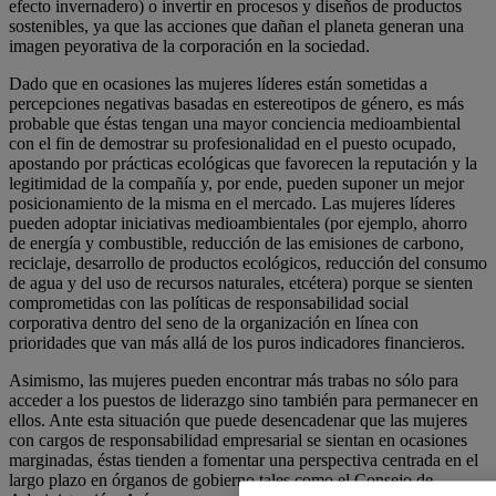
efecto invernadero) o invertir en procesos y diseños de productos
sostenibles, ya que las acciones que dañan el planeta generan una
imagen peyorativa de la corporación en la sociedad.
Dado que en ocasiones las mujeres líderes están sometidas a
percepciones negativas basadas en estereotipos de género, es más
probable que éstas tengan una mayor conciencia medioambiental
con el fin de demostrar su profesionalidad en el puesto ocupado,
apostando por prácticas ecológicas que favorecen la reputación y la
legitimidad de la compañía y, por ende, pueden suponer un mejor
posicionamiento de la misma en el mercado. Las mujeres líderes
pueden adoptar iniciativas medioambientales (por ejemplo, ahorro
de energía y combustible, reducción de las emisiones de carbono,
reciclaje, desarrollo de productos ecológicos, reducción del consumo
de agua y del uso de recursos naturales, etcétera) porque se sienten
comprometidas con las políticas de responsabilidad social
corporativa dentro del seno de la organización en línea con
prioridades que van más allá de los puros indicadores financieros.
Asimismo, las mujeres pueden encontrar más trabas no sólo para
acceder a los puestos de liderazgo sino también para permanecer en
ellos. Ante esta situación que puede desencadenar que las mujeres
con cargos de responsabilidad empresarial se sientan en ocasiones
marginadas, éstas tienden a fomentar una perspectiva centrada en el
largo plazo en órganos de gobierno tales como el Consejo de