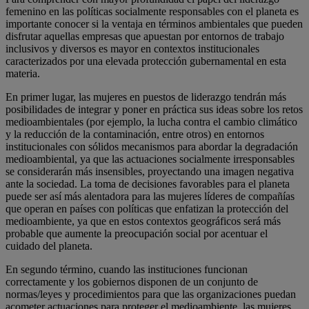
femenino en las políticas socialmente responsables con el planeta es
importante conocer si la ventaja en términos ambientales que pueden
disfrutar aquellas empresas que apuestan por entornos de trabajo
inclusivos y diversos es mayor en contextos institucionales
caracterizados por una elevada protección gubernamental en esta
materia.
En primer lugar, las mujeres en puestos de liderazgo tendrán más
posibilidades de integrar y poner en práctica sus ideas sobre los retos
medioambientales (por ejemplo, la lucha contra el cambio climático
y la reducción de la contaminación, entre otros) en entornos
institucionales con sólidos mecanismos para abordar la degradación
medioambiental, ya que las actuaciones socialmente irresponsables
se considerarán más insensibles, proyectando una imagen negativa
ante la sociedad. La toma de decisiones favorables para el planeta
puede ser así más alentadora para las mujeres líderes de compañías
que operan en países con políticas que enfatizan la protección del
medioambiente, ya que en estos contextos geográficos será más
probable que aumente la preocupación social por acentuar el
cuidado del planeta.
En segundo término, cuando las instituciones funcionan
correctamente y los gobiernos disponen de un conjunto de
normas/leyes y procedimientos para que las organizaciones puedan
acometer actuaciones para proteger el medioambiente, las mujeres