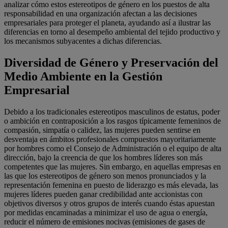
analizar cómo estos estereotipos de género en los puestos de alta
responsabilidad en una organización afectan a las decisiones
empresariales para proteger el planeta, ayudando así a ilustrar las
diferencias en torno al desempeño ambiental del tejido productivo y
los mecanismos subyacentes a dichas diferencias.
Diversidad de Género y Preservación del
Medio Ambiente en la Gestión
Empresarial
Debido a los tradicionales estereotipos masculinos de estatus, poder
o ambición en contraposición a los rasgos típicamente femeninos de
compasión, simpatía o calidez, las mujeres pueden sentirse en
desventaja en ámbitos profesionales compuestos mayoritariamente
por hombres como el Consejo de Administración o el equipo de alta
dirección, bajo la creencia de que los hombres líderes son más
competentes que las mujeres. Sin embargo, en aquellas empresas en
las que los estereotipos de género son menos pronunciados y la
representación femenina en puesto de liderazgo es más elevada, las
mujeres líderes pueden ganar credibilidad ante accionistas con
objetivos diversos y otros grupos de interés cuando éstas apuestan
por medidas encaminadas a minimizar el uso de agua o energía,
reducir el número de emisiones nocivas (emisiones de gases de