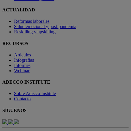
ACTUALIDAD
Reformas laborales
Salud emocional y post-pandemia
Reskilling y upskilling
RECURSOS
Artículos
Infografías
Informes
Webinar
ADECCO INSTITUTE
Sobre Adecco Institute
Contacto
SÍGUENOS