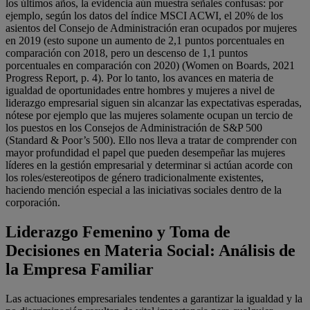
los últimos años, la evidencia aún muestra señales confusas: por
ejemplo, según los datos del índice MSCI ACWI, el 20% de los
asientos del Consejo de Administración eran ocupados por mujeres
en 2019 (esto supone un aumento de 2,1 puntos porcentuales en
comparación con 2018, pero un descenso de 1,1 puntos
porcentuales en comparación con 2020) (Women on Boards, 2021
Progress Report, p. 4). Por lo tanto, los avances en materia de
igualdad de oportunidades entre hombres y mujeres a nivel de
liderazgo empresarial siguen sin alcanzar las expectativas esperadas,
nótese por ejemplo que las mujeres solamente ocupan un tercio de
los puestos en los Consejos de Administración de S&P 500
(Standard & Poor’s 500). Ello nos lleva a tratar de comprender con
mayor profundidad el papel que pueden desempeñar las mujeres
líderes en la gestión empresarial y determinar si actúan acorde con
los roles/estereotipos de género tradicionalmente existentes,
haciendo mención especial a las iniciativas sociales dentro de la
corporación.
Liderazgo Femenino y Toma de
Decisiones en Materia Social: Análisis de
la Empresa Familiar
Las actuaciones empresariales tendentes a garantizar la igualdad y la