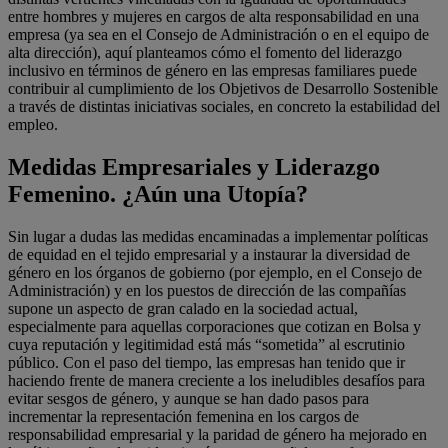
entre hombres y mujeres en cargos de alta responsabilidad en una
empresa (ya sea en el Consejo de Administración o en el equipo de
alta dirección), aquí planteamos cómo el fomento del liderazgo
inclusivo en términos de género en las empresas familiares puede
contribuir al cumplimiento de los Objetivos de Desarrollo Sostenible
a través de distintas iniciativas sociales, en concreto la estabilidad del
empleo.
Medidas Empresariales y Liderazgo
Femenino. ¿Aún una Utopía?
Sin lugar a dudas las medidas encaminadas a implementar políticas
de equidad en el tejido empresarial y a instaurar la diversidad de
género en los órganos de gobierno (por ejemplo, en el Consejo de
Administración) y en los puestos de dirección de las compañías
supone un aspecto de gran calado en la sociedad actual,
especialmente para aquellas corporaciones que cotizan en Bolsa y
cuya reputación y legitimidad está más “sometida” al escrutinio
público. Con el paso del tiempo, las empresas han tenido que ir
haciendo frente de manera creciente a los ineludibles desafíos para
evitar sesgos de género, y aunque se han dado pasos para
incrementar la representación femenina en los cargos de
responsabilidad empresarial y la paridad de género ha mejorado en