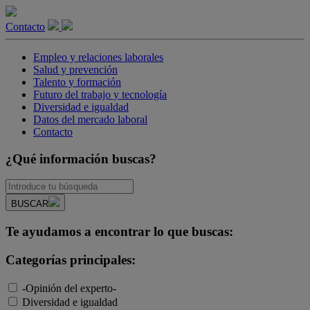
Contacto
Empleo y relaciones laborales
Salud y prevención
Talento y formación
Futuro del trabajo y tecnología
Diversidad e igualdad
Datos del mercado laboral
Contacto
¿Qué información buscas?
BUSCAR
Te ayudamos a encontrar lo que buscas:
Categorías principales:
-Opinión del experto-
Diversidad e igualdad