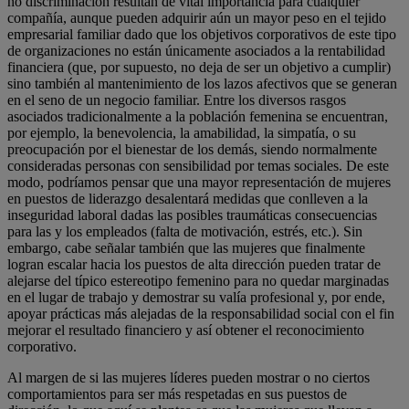
no discriminación resultan de vital importancia para cualquier
compañía, aunque pueden adquirir aún un mayor peso en el tejido
empresarial familiar dado que los objetivos corporativos de este tipo
de organizaciones no están únicamente asociados a la rentabilidad
financiera (que, por supuesto, no deja de ser un objetivo a cumplir)
sino también al mantenimiento de los lazos afectivos que se generan
en el seno de un negocio familiar. Entre los diversos rasgos
asociados tradicionalmente a la población femenina se encuentran,
por ejemplo, la benevolencia, la amabilidad, la simpatía, o su
preocupación por el bienestar de los demás, siendo normalmente
consideradas personas con sensibilidad por temas sociales. De este
modo, podríamos pensar que una mayor representación de mujeres
en puestos de liderazgo desalentará medidas que conlleven a la
inseguridad laboral dadas las posibles traumáticas consecuencias
para las y los empleados (falta de motivación, estrés, etc.). Sin
embargo, cabe señalar también que las mujeres que finalmente
logran escalar hacia los puestos de alta dirección pueden tratar de
alejarse del típico estereotipo femenino para no quedar marginadas
en el lugar de trabajo y demostrar su valía profesional y, por ende,
apoyar prácticas más alejadas de la responsabilidad social con el fin
mejorar el resultado financiero y así obtener el reconocimiento
corporativo.
Al margen de si las mujeres líderes pueden mostrar o no ciertos
comportamientos para ser más respetadas en sus puestos de