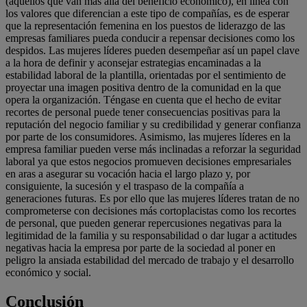
(aquéllos que van más allá del beneficio económico), en línea con
los valores que diferencian a este tipo de compañías, es de esperar
que la representación femenina en los puestos de liderazgo de las
empresas familiares pueda conducir a repensar decisiones como los
despidos. Las mujeres líderes pueden desempeñar así un papel clave
a la hora de definir y aconsejar estrategias encaminadas a la
estabilidad laboral de la plantilla, orientadas por el sentimiento de
proyectar una imagen positiva dentro de la comunidad en la que
opera la organización. Téngase en cuenta que el hecho de evitar
recortes de personal puede tener consecuencias positivas para la
reputación del negocio familiar y su credibilidad y generar confianza
por parte de los consumidores. Asimismo, las mujeres líderes en la
empresa familiar pueden verse más inclinadas a reforzar la seguridad
laboral ya que estos negocios promueven decisiones empresariales
en aras a asegurar su vocación hacia el largo plazo y, por
consiguiente, la sucesión y el traspaso de la compañía a
generaciones futuras. Es por ello que las mujeres líderes tratan de no
comprometerse con decisiones más cortoplacistas como los recortes
de personal, que pueden generar repercusiones negativas para la
legitimidad de la familia y su responsabilidad o dar lugar a actitudes
negativas hacia la empresa por parte de la sociedad al poner en
peligro la ansiada estabilidad del mercado de trabajo y el desarrollo
económico y social.
Conclusión