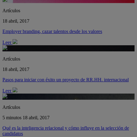
Artículos
18 abril, 2017
Employer branding, cazar talentos desde los valores
Leer
Artículos
18 abril, 2017
Pasos para iniciar con éxito un proyecto de RR.HH. internacional
Leer
Artículos
5 minutos
18 abril, 2017
Qué es la inteligencia relacional y cómo influye en la selección de
candidatos