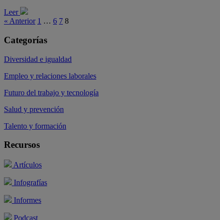
Leer
« Anterior
1
…
6
7
8
Categorías
Diversidad e igualdad
Empleo y relaciones laborales
Futuro del trabajo y tecnología
Salud y prevención
Talento y formación
Recursos
Artículos
Infografías
Informes
Podcast