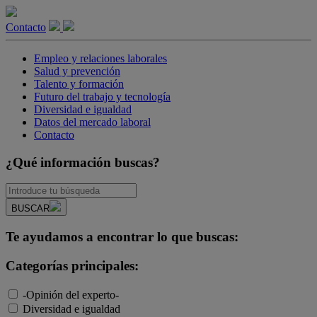
Contacto
Empleo y relaciones laborales
Salud y prevención
Talento y formación
Futuro del trabajo y tecnología
Diversidad e igualdad
Datos del mercado laboral
Contacto
¿Qué información buscas?
BUSCAR
Te ayudamos a encontrar lo que buscas:
Categorías principales:
-Opinión del experto-
Diversidad e igualdad