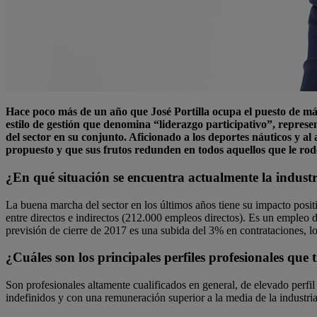
Hace poco más de un año que José Portilla ocupa el puesto de
estilo de gestión que denomina “liderazgo participativo”, represe
del sector en su conjunto. Aficionado a los deportes náuticos y al
propuesto y que sus frutos redunden en todos aquellos que le r
¿En qué situación se encuentra actualmente la indus
La buena marcha del sector en los últimos años tiene su impacto posi
entre directos e indirectos (212.000 empleos directos). Es un empleo de
previsión de cierre de 2017 es una subida del 3% en contrataciones, l
¿Cuáles son los principales perfiles profesionales que 
Son profesionales altamente cualificados en general, de elevado perfil
indefinidos y con una remuneración superior a la media de la industri