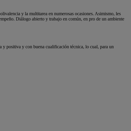
 polivalencia y la multitarea en numerosas ocasiones. Asimismo, les
esempeño. Diálogo abierto y trabajo en común, en pro de un ambiente
a y positiva y con buena cualificación técnica, lo cual, para un