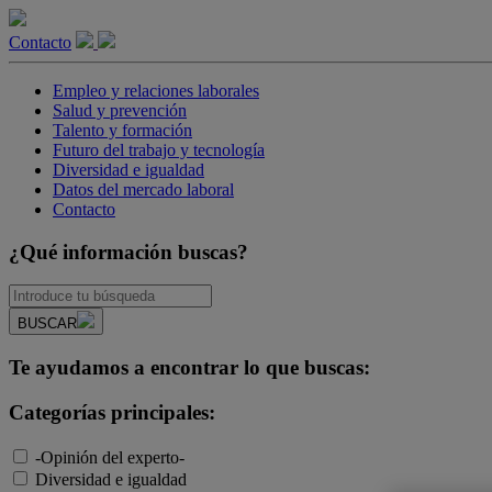
Contacto
Empleo y relaciones laborales
Salud y prevención
Talento y formación
Futuro del trabajo y tecnología
Diversidad e igualdad
Datos del mercado laboral
Contacto
¿Qué información buscas?
BUSCAR
Te ayudamos a encontrar lo que buscas:
Categorías principales:
-Opinión del experto-
Diversidad e igualdad