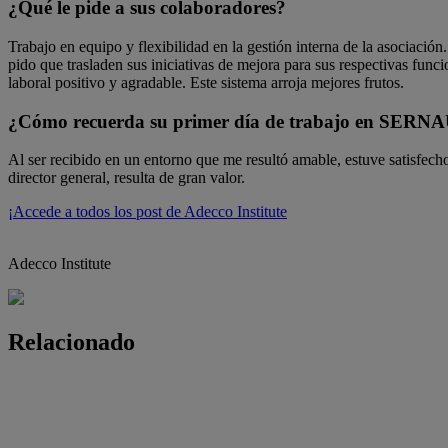
¿Qué le pide a sus colaboradores?
Trabajo en equipo y flexibilidad en la gestión interna de la asociació
pido que trasladen sus iniciativas de mejora para sus respectivas fun
laboral positivo y agradable. Este sistema arroja mejores frutos.
¿Cómo recuerda su primer día de trabajo en SER
Al ser recibido en un entorno que me resultó amable, estuve satisfecho 
director general, resulta de gran valor.
¡Accede a todos los post de Adecco Institute
Adecco Institute
Relacionado