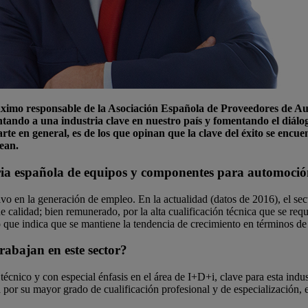
 máximo responsable de la Asociación Española de Proveedores d
ntando a una industria clave en nuestro país y fomentando el diálo
 arte en general, es de los que opinan que la clave del éxito se enc
odean.
tria española de equipos y componentes para automoció
tivo en la generación de empleo. En la actualidad (datos de 2016), el
 calidad; bien remunerado, por la alta cualificación técnica que se requ
o que indica que se mantiene la tendencia de crecimiento en términos d
trabajan en este sector?
 técnico y con especial énfasis en el área de I+D+i, clave para esta ind
a por su mayor grado de cualificación profesional y de especialización