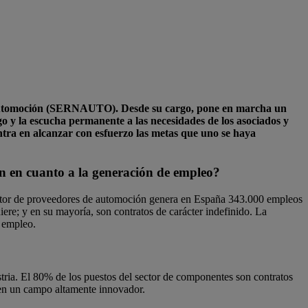
e Automoción (SERNAUTO). Desde su cargo, pone en marcha un
go y la escucha permanente a las necesidades de los asociados y
uentra en alcanzar con esfuerzo las metas que uno se haya
n en cuanto a la generación de empleo?
 sector de proveedores de automoción genera en España 343.000 empleos
iere; y en su mayoría, son contratos de carácter indefinido. La
e empleo.
ustria. El 80% de los puestos del sector de componentes son contratos
, en un campo altamente innovador.