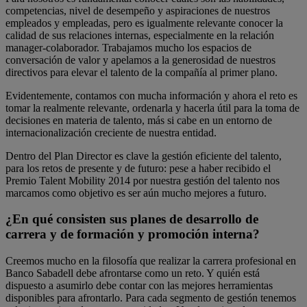
competencias, nivel de desempeño y aspiraciones de nuestros
empleados y empleadas, pero es igualmente relevante conocer la
calidad de sus relaciones internas, especialmente en la relación
manager-colaborador. Trabajamos mucho los espacios de
conversación de valor y apelamos a la generosidad de nuestros
directivos para elevar el talento de la compañía al primer plano.
Evidentemente, contamos con mucha información y ahora el reto es
tomar la realmente relevante, ordenarla y hacerla útil para la toma de
decisiones en materia de talento, más si cabe en un entorno de
internacionalización creciente de nuestra entidad.
Dentro del Plan Director es clave la gestión eficiente del talento,
para los retos de presente y de futuro: pese a haber recibido el
Premio Talent Mobility 2014 por nuestra gestión del talento nos
marcamos como objetivo es ser aún mucho mejores a futuro.
¿En qué consisten sus planes de desarrollo de
carrera y de formación y promoción interna?
Creemos mucho en la filosofía que realizar la carrera profesional en
Banco Sabadell debe afrontarse como un reto. Y quién está
dispuesto a asumirlo debe contar con las mejores herramientas
disponibles para afrontarlo. Para cada segmento de gestión tenemos