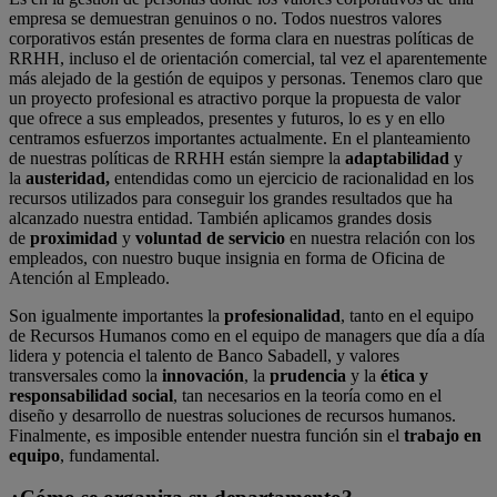
empresa se demuestran genuinos o no. Todos nuestros valores
corporativos están presentes de forma clara en nuestras políticas de
RRHH, incluso el de orientación comercial, tal vez el aparentemente
más alejado de la gestión de equipos y personas. Tenemos claro que
un proyecto profesional es atractivo porque la propuesta de valor
que ofrece a sus empleados, presentes y futuros, lo es y en ello
centramos esfuerzos importantes actualmente. En el planteamiento
de nuestras políticas de RRHH están siempre la
adaptabilidad
y
la
austeridad,
entendidas como un ejercicio de racionalidad en los
recursos utilizados para conseguir los grandes resultados que ha
alcanzado nuestra entidad. También aplicamos grandes dosis
de
proximidad
y
voluntad de servicio
en nuestra relación con los
empleados, con nuestro buque insignia en forma de Oficina de
Atención al Empleado.
Son igualmente importantes la
profesionalidad
, tanto en el equipo
de Recursos Humanos como en el equipo de managers que día a día
lidera y potencia el talento de Banco Sabadell, y valores
transversales como la
innovación
, la
prudencia
y la
ética y
responsabilidad social
, tan necesarios en la teoría como en el
diseño y desarrollo de nuestras soluciones de recursos humanos.
Finalmente, es imposible entender nuestra función sin el
trabajo en
equipo
, fundamental.