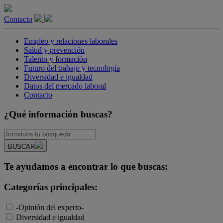
Contacto
Empleo y relaciones laborales
Salud y prevención
Talento y formación
Futuro del trabajo y tecnología
Diversidad e igualdad
Datos del mercado laboral
Contacto
¿Qué información buscas?
BUSCAR
Te ayudamos a encontrar lo que buscas:
Categorías principales:
-Opinión del experto-
Diversidad e igualdad