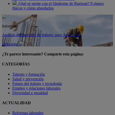
¿Qué se siente con el Síndrome de Burnout? 9 signos
físicos y cómo abordarlos
Informes
Análisis del mercado de trabajo: paro Julio 2026
Descargar
¿Te parece interesante? Compárte esta página:
CATEGORÍAS
Talento y formación
Salud y prevención
Futuro del trabajo y tecnología
Empleo y relaciones laborales
Diversidad e igualdad
ACTUALIDAD
Reformas laborales