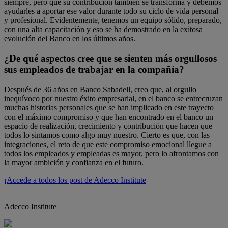
siempre, pero que su contribución también se transforma y debemos
ayudarles a aportar ese valor durante todo su ciclo de vida personal
y profesional. Evidentemente, tenemos un equipo sólido, preparado,
con una alta capacitación y eso se ha demostrado en la exitosa
evolución del Banco en los últimos años.
¿De qué aspectos cree que se sienten más orgullosos
sus empleados de trabajar en la compañía?
Después de 36 años en Banco Sabadell, creo que, al orgullo
inequívoco por nuestro éxito empresarial, en el banco se entrecruzan
muchas historias personales que se han implicado en este trayecto
con el máximo compromiso y que han encontrado en el banco un
espacio de realización, crecimiento y contribución que hacen que
todos lo sintamos como algo muy nuestro. Cierto es que, con las
integraciones, el reto de que este compromiso emocional llegue a
todos los empleados y empleadas es mayor, pero lo afrontamos con
la mayor ambición y confianza en el futuro.
¡Accede a todos los post de Adecco Institute
Adecco Institute