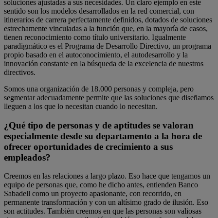
soluciones ajustadas a sus necesidades. Un claro ejemplo en este
sentido son los modelos desarrollados en la red comercial, con
itinerarios de carrera perfectamente definidos, dotados de soluciones
estrechamente vinculadas a la función que, en la mayoría de casos,
tienen reconocimiento como título universitario. Igualmente
paradigmático es el Programa de Desarrollo Directivo, un programa
propio basado en el autoconocimiento, el autodesarrollo y la
innovación constante en la búsqueda de la excelencia de nuestros
directivos.
Somos una organización de 18.000 personas y compleja, pero
segmentar adecuadamente permite que las soluciones que diseñamos
lleguen a los que lo necesitan cuando lo necesitan.
¿Qué tipo de personas y de aptitudes se valoran
especialmente desde su departamento a la hora de
ofrecer oportunidades de crecimiento a sus
empleados?
Creemos en las relaciones a largo plazo. Eso hace que tengamos un
equipo de personas que, como he dicho antes, entienden Banco
Sabadell como un proyecto apasionante, con recorrido, en
permanente transformación y con un altísimo grado de ilusión. Eso
son actitudes. También creemos en que las personas son valiosas