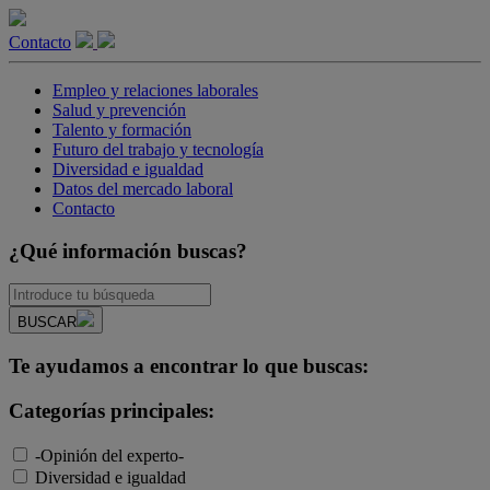
Contacto
Empleo y relaciones laborales
Salud y prevención
Talento y formación
Futuro del trabajo y tecnología
Diversidad e igualdad
Datos del mercado laboral
Contacto
¿Qué información buscas?
BUSCAR
Te ayudamos a encontrar lo que buscas:
Categorías principales:
-Opinión del experto-
Diversidad e igualdad