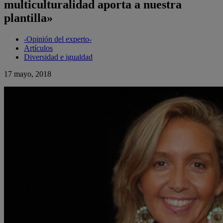
multiculturalidad aporta a nuestra
plantilla»
-Opinión del experto-
Artículos
Diversidad e igualdad
17 mayo, 2018