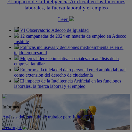
El impacto de la Inteligencia Artificial en las funciones
laborales, la fuerza laboral y el empleo
Leer
VI Observatorio Adecco de Igualdad
12 campanadas de 2024 en materia de empleo en Adecco
Institute
Políticas inclusivas y decisiones medioambientales en el
tejido empresarial
Mujeres líderes e iniciativas sociales: un análisis de la
empresa familiar
En torno a la tutela del dato personal en el ámbito laboral
como extensión del derecho de ciudadanía
El impacto de la Inteligencia Artificial en las funciones
laborales, la fuerza laboral y el empleo
Informes
Análisis del mercado de trabajo: paro Julio 2026
Descargar