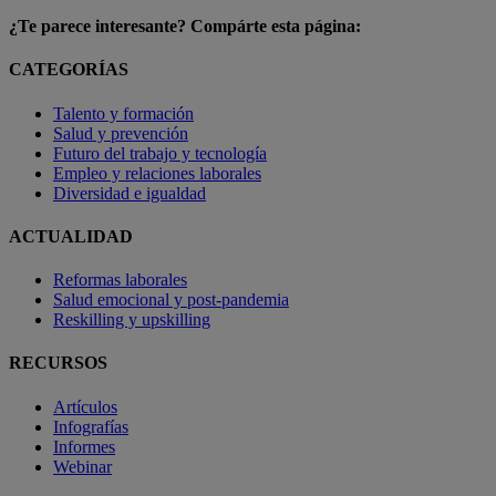
¿Te parece interesante? Compárte esta página:
CATEGORÍAS
Talento y formación
Salud y prevención
Futuro del trabajo y tecnología
Empleo y relaciones laborales
Diversidad e igualdad
ACTUALIDAD
Reformas laborales
Salud emocional y post-pandemia
Reskilling y upskilling
RECURSOS
Artículos
Infografías
Informes
Webinar