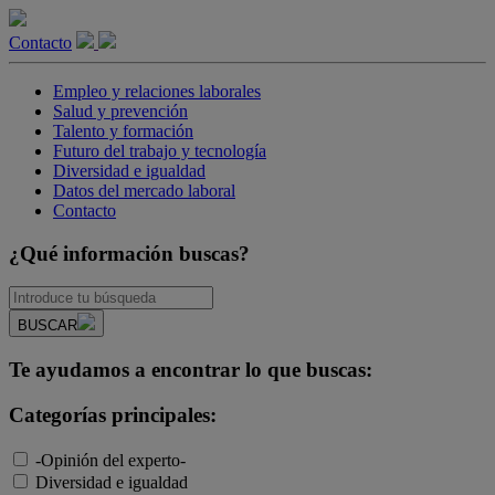
Contacto
Empleo y relaciones laborales
Salud y prevención
Talento y formación
Futuro del trabajo y tecnología
Diversidad e igualdad
Datos del mercado laboral
Contacto
¿Qué información buscas?
BUSCAR
Te ayudamos a encontrar lo que buscas:
Categorías principales:
-Opinión del experto-
Diversidad e igualdad