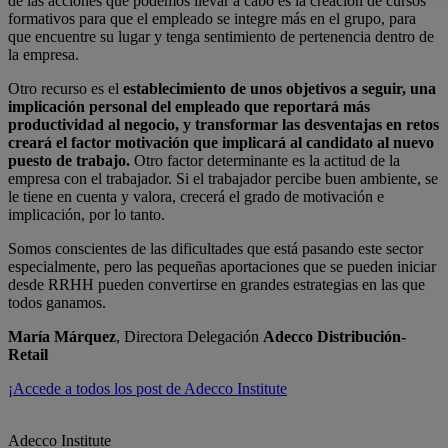
de las acciones que podemos llevar a cabo es la creación de cursos
formativos para que el empleado se integre más en el grupo, para
que encuentre su lugar y tenga sentimiento de pertenencia dentro de
la empresa.
Otro recurso es el
establecimiento de unos objetivos a seguir, una
implicación personal del empleado que reportará más
productividad al negocio, y transformar las desventajas en retos
creará el factor motivación que implicará al candidato al nuevo
puesto de trabajo.
Otro factor determinante es la actitud de la
empresa con el trabajador. Si el trabajador percibe buen ambiente, se
le tiene en cuenta y valora, crecerá el grado de motivación e
implicación, por lo tanto.
Somos conscientes de las dificultades que está pasando este sector
especialmente, pero las pequeñas aportaciones que se pueden iniciar
desde RRHH pueden convertirse en grandes estrategias en las que
todos ganamos.
María Márquez
, Directora Delegación
Adecco Distribución-
Retail
¡Accede a todos los post de Adecco Institute
Adecco Institute