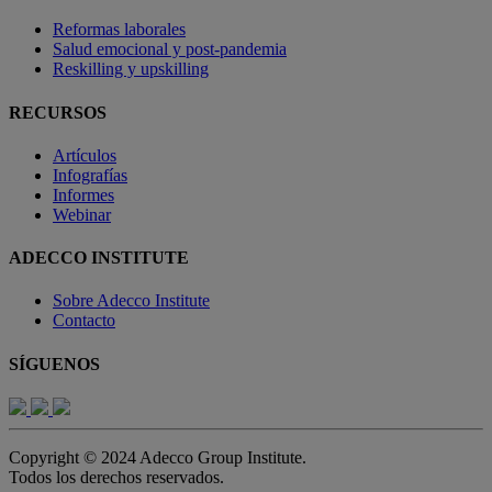
Reformas laborales
Salud emocional y post-pandemia
Reskilling y upskilling
RECURSOS
Artículos
Infografías
Informes
Webinar
ADECCO INSTITUTE
Sobre Adecco Institute
Contacto
SÍGUENOS
Copyright © 2024 Adecco Group Institute.
Todos los derechos reservados.