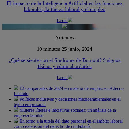
El impacto de la Inteligencia Artificial en las funciones
laborales, la fuerza laboral y el empleo
Leer
Artículos
10 minutos
25 junio, 2024
¿Qué se siente con el Síndrome de Burnout? 9 signos
físicos y cómo abordarlos
Leer
12 campanadas de 2024 en materia de empleo en Adecco
Institute
Políticas inclusivas y decisiones medioambientales en el
tejido empresarial
Mujeres líderes e iniciativas sociales: un análisis de la
empresa familiar
En torno a la tutela del dato personal en el ámbito laboral
como extensión del derecho de ciudadanía