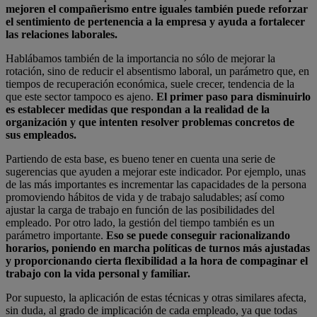
mejoren el compañerismo entre iguales también puede reforzar
el sentimiento de pertenencia a la empresa y ayuda a fortalecer
las relaciones laborales.
Hablábamos también de la importancia no sólo de mejorar la
rotación, sino de reducir el absentismo laboral, un parámetro que, en
tiempos de recuperación económica, suele crecer, tendencia de la
que este sector tampoco es ajeno.
El primer paso para disminuirlo
es establecer medidas que respondan a la realidad de la
organización y que intenten resolver problemas concretos de
sus empleados.
Partiendo de esta base, es bueno tener en cuenta una serie de
sugerencias que ayuden a mejorar este indicador. Por ejemplo, unas
de las más importantes es incrementar las capacidades de la persona
promoviendo hábitos de vida y de trabajo saludables; así como
ajustar la carga de trabajo en función de las posibilidades del
empleado. Por otro lado, la gestión del tiempo también es un
parámetro importante.
Eso se puede conseguir racionalizando
horarios, poniendo en marcha políticas de turnos más ajustadas
y proporcionando cierta flexibilidad a la hora de compaginar el
trabajo con la vida personal y familiar.
Por supuesto, la aplicación de estas técnicas y otras similares afecta,
sin duda, al grado de implicación de cada empleado, ya que todas