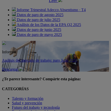
Leer
Informe Trimestral Adecco Absentismo · T4
Datos de paro de agosto 2025
Datos de paro de julio 2025
Análisis de los Datos de la EPA Q2 2025
Datos de paro de junio 2025
Datos de paro de mayo 2025
Informes
Análisis del mercado de trabajo: paro Julio 2026
Descargar
¿Te parece interesante? Compárte esta página:
CATEGORÍAS
Talento y formación
Salud y prevención
Futuro del trabajo y tecnología