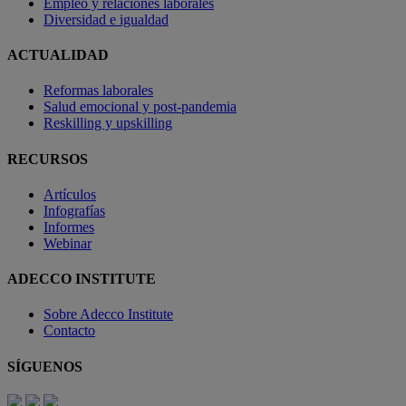
Empleo y relaciones laborales
Diversidad e igualdad
ACTUALIDAD
Reformas laborales
Salud emocional y post-pandemia
Reskilling y upskilling
RECURSOS
Artículos
Infografías
Informes
Webinar
ADECCO INSTITUTE
Sobre Adecco Institute
Contacto
SÍGUENOS