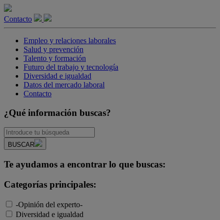
Contacto
Empleo y relaciones laborales
Salud y prevención
Talento y formación
Futuro del trabajo y tecnología
Diversidad e igualdad
Datos del mercado laboral
Contacto
¿Qué información buscas?
BUSCAR
Te ayudamos a encontrar lo que buscas:
Categorías principales:
-Opinión del experto-
Diversidad e igualdad