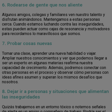
6. Rodearse de gente que nos aliente
Algunos amigos, colegas y familiares ven nuestro talento y
disfrutan animándonos. Mantengamos a estas personas
cerca. Cuando estamos luchando contra las inseguridades,
estas pueden actuar como cajas de resonancia y motivadores
para recordarnos lo maravillosos que somos.
7. Probar cosas nuevas
Tomar una clase, aprender una nueva habilidad o viajar.
Ampliar nuestros conocimientos y ver que podemos llegar a
ser un experto en algunas materias reafirma nuestra
capacidad de crecimiento. Además, podremos conectar con
otras personas en el proceso y observar cómo personas con
ideas afines asumen y superan los mismos desafíos que
nosotros.
8. Dejar ir a personas y situaciones que alimentan
las inseguridades
Quizás trabajemos en un entorno tóxico o notemos señales
de alerta en un amigo o compañero de trabajo. Podría ser el