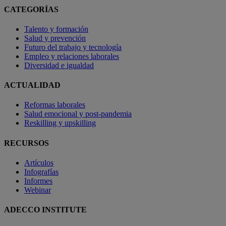
CATEGORÍAS
Talento y formación
Salud y prevención
Futuro del trabajo y tecnología
Empleo y relaciones laborales
Diversidad e igualdad
ACTUALIDAD
Reformas laborales
Salud emocional y post-pandemia
Reskilling y upskilling
RECURSOS
Artículos
Infografías
Informes
Webinar
ADECCO INSTITUTE