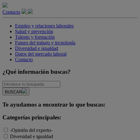
Contacto
Empleo y relaciones laborales
Salud y prevención
Talento y formación
Futuro del trabajo y tecnología
Diversidad e igualdad
Datos del mercado laboral
Contacto
¿Qué información buscas?
BUSCAR
Te ayudamos a encontrar lo que buscas:
Categorías principales:
-Opinión del experto-
Diversidad e igualdad