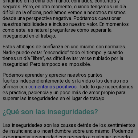
sintamos en la cima del mundo: confiados, contentos y
seguros. Pero, en otro momento, cuando tengamos un día
difícil en la oficina, podríamos vernos a nosotros mismos
desde una perspectiva negativa. Podríamos cuestionar
nuestras habilidades e incluso nuestro valor. En momentos
como este, es natural preguntarse cómo superar la
inseguridad en el trabajo.
Estos altibajos de confianza en uno mismo son normales.
Nadie puede estar “encendido” todo el tiempo, y cuando
tienes un día “libre”, es difícil evitar verse nublado por la
inseguridad. Pero tampoco es imposible.
Podemos aprender y apreciar nuestros puntos
fuertes independientemente de si la vida o los demás nos
afirman con
comentarios positivos
. Todo lo que necesitamos
es práctica, paciencia y un poco más de amor propio para
superar las inseguridades en el lugar de trabajo.
¿Qué son las inseguridades?
Las inseguridades son las causas detrás de los sentimientos
de insuficiencia o incertidumbre sobre uno mismo. Podemos
experimentar inseguridad con respecto a cualquier aspecto