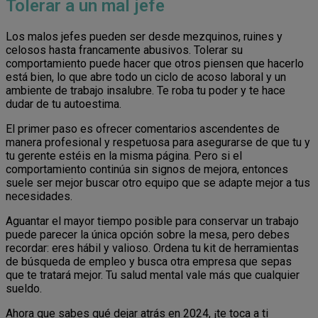
Tolerar a un mal jefe
Los malos jefes pueden ser desde mezquinos, ruines y
celosos hasta francamente abusivos. Tolerar su
comportamiento puede hacer que otros piensen que hacerlo
está bien, lo que abre todo un ciclo de acoso laboral y un
ambiente de trabajo insalubre. Te roba tu poder y te hace
dudar de tu autoestima.
El primer paso es ofrecer comentarios ascendentes de
manera profesional y respetuosa para asegurarse de que tu y
tu gerente estéis en la misma página. Pero si el
comportamiento continúa sin signos de mejora, entonces
suele ser mejor buscar otro equipo que se adapte mejor a tus
necesidades.
Aguantar el mayor tiempo posible para conservar un trabajo
puede parecer la única opción sobre la mesa, pero debes
recordar: eres hábil y valioso. Ordena tu kit de herramientas
de búsqueda de empleo y busca otra empresa que sepas
que te tratará mejor. Tu salud mental vale más que cualquier
sueldo.
Ahora que sabes qué dejar atrás en 2024, ¡te toca a ti