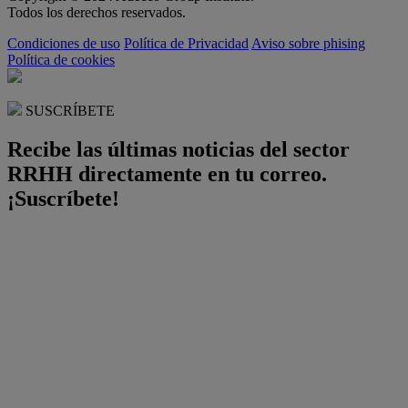
Todos los derechos reservados.
Condiciones de uso
Política de Privacidad
Aviso sobre phising
Política de cookies
SUSCRÍBETE
Recibe las últimas noticias del sector
RRHH directamente en tu correo.
¡Suscríbete!