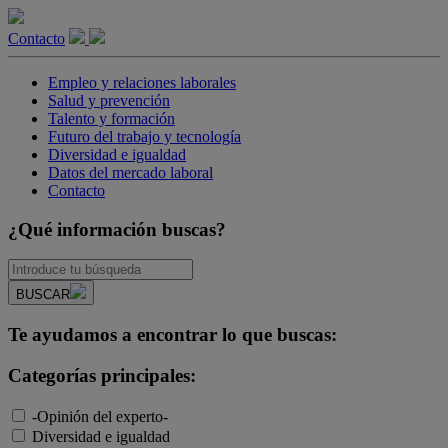
Contacto
Empleo y relaciones laborales
Salud y prevención
Talento y formación
Futuro del trabajo y tecnología
Diversidad e igualdad
Datos del mercado laboral
Contacto
¿Qué información buscas?
BUSCAR
Te ayudamos a encontrar lo que buscas:
Categorías principales:
-Opinión del experto-
Diversidad e igualdad