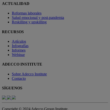
ACTUALIDAD
Reformas laborales
Salud emocional y post-pandemia
Reskilling y upskilling
RECURSOS
Artículos
Infografías
Informes
Webinar
ADECCO INSTITUTE
Sobre Adecco Institute
Contacto
SÍGUENOS
Copyright © 2024 Adecco Group Institute.