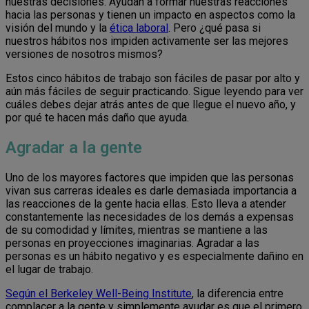
nuestras decisiones. Ayudan a formar nuestras reacciones
hacia las personas y tienen un impacto en aspectos como la
visión del mundo y la
ética laboral
. Pero ¿qué pasa si
nuestros hábitos nos impiden activamente ser las mejores
versiones de nosotros mismos?
Estos cinco hábitos de trabajo son fáciles de pasar por alto y
aún más fáciles de seguir practicando. Sigue leyendo para ver
cuáles debes dejar atrás antes de que llegue el nuevo año, y
por qué te hacen más daño que ayuda.
Agradar a la gente
Uno de los mayores factores que impiden que las personas
vivan sus carreras ideales es darle demasiada importancia a
las reacciones de la gente hacia ellas. Esto lleva a atender
constantemente las necesidades de los demás a expensas
de su comodidad y límites, mientras se mantiene a las
personas en proyecciones imaginarias. Agradar a las
personas es un hábito negativo y es especialmente dañino en
el lugar de trabajo.
Según el Berkeley Well-Being Institute
, la diferencia entre
complacer a la gente y simplemente ayudar es que el primero