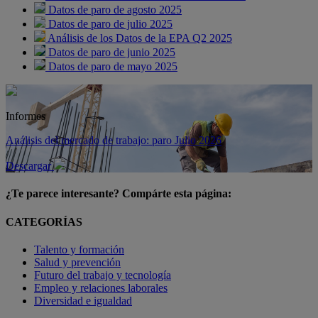
Datos de paro de agosto 2025
Datos de paro de julio 2025
Análisis de los Datos de la EPA Q2 2025
Datos de paro de junio 2025
Datos de paro de mayo 2025
Informes
Análisis del mercado de trabajo: paro Julio 2026
Descargar
¿Te parece interesante? Compárte esta página:
CATEGORÍAS
Talento y formación
Salud y prevención
Futuro del trabajo y tecnología
Empleo y relaciones laborales
Diversidad e igualdad