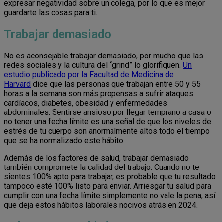
expresar negatividad sobre un colega, por lo que es mejor
guardarte las cosas para ti.
Trabajar demasiado
No es aconsejable trabajar demasiado, por mucho que las
redes sociales y la cultura del “grind” lo glorifiquen.
Un
estudio publicado por la Facultad de Medicina de
Harvard
dice que las personas que trabajan entre 50 y 55
horas a la semana son más propensas a sufrir ataques
cardíacos, diabetes, obesidad y enfermedades
abdominales. Sentirse ansioso por llegar temprano a casa o
no tener una fecha límite es una señal de que los niveles de
estrés de tu cuerpo son anormalmente altos todo el tiempo
que se ha normalizado este hábito.
Además de los factores de salud, trabajar demasiado
también compromete la calidad del trabajo. Cuando no te
sientes 100% apto para trabajar, es probable que tu resultado
tampoco esté 100% listo para enviar. Arriesgar tu salud para
cumplir con una fecha límite simplemente no vale la pena, así
que deja estos hábitos laborales nocivos atrás en 2024.