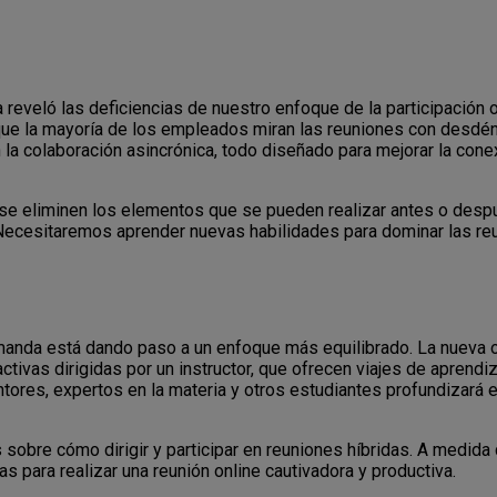
 reveló las deficiencias de nuestro enfoque de la participación 
ue la mayoría de los empleados miran las reuniones con desdén
la colaboración asincrónica, todo diseñado para mejorar la cone
se eliminen los elementos que se pueden realizar antes o despué
Necesitaremos aprender nuevas habilidades para dominar las reu
anda está dando paso a un enfoque más equilibrado. La nueva ol
ctivas dirigidas por un instructor, que ofrecen viajes de aprend
tores, expertos en la materia y otros estudiantes profundizará e
sobre cómo dirigir y participar en reuniones híbridas. A medida
s para realizar una reunión online cautivadora y productiva.