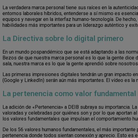
La verdadera marca personal tiene sus raíces en la autenticida
entornos laborales híbridos, entenderse a sí mismo es esencia
equipos y navegar en la interfaz humano-tecnología. De hecho, 
habilidades más importantes para un liderazgo auténtico y exit
La Directiva sobre lo digital primero
En un mundo pospandémico que se está adaptando a las normas 
Bezos de que nuestra marca personal es lo que la gente dice 
sala, nuestra marca es lo que la gente aprendió sobre nosotro
Las primeras impresiones digitales tendrán un gran impacto en
(Google y LinkedIn) serán aún más importantes. El vídeo es la
La pertenencia como valor fundamental
La adición de «Pertenencia» a DEIB subraya su importancia. La
valoradas y celebradas por quiénes son y por lo que aportan al
los valores fundamentales que impulsan el comportamiento h
De los 56 valores humanos fundamentales, el más importante par
pertenencia donde todos sientan conexión y aprecio. Esto es e