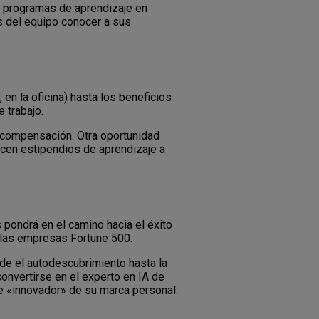
s programas de aprendizaje en
s del equipo conocer a sus
en la oficina) hasta los beneficios
e trabajo.
 compensación. Otra oportunidad
ecen estipendios de aprendizaje a
s pondrá en el camino hacia el éxito
e las empresas Fortune 500.
sde el autodescubrimiento hasta la
convertirse en el experto en IA de
 de «innovador» de su marca personal.