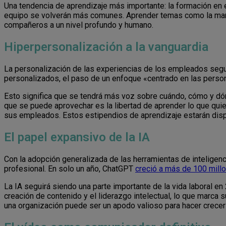
Una tendencia de aprendizaje más importante: la formación en 
equipo se volverán más comunes. Aprender temas como la marca
compañeros a un nivel profundo y humano.
Hiperpersonalización a la vanguardia
La personalización de las experiencias de los empleados seguir
personalizados, el paso de un enfoque «centrado en las persona
Esto significa que se tendrá más voz sobre cuándo, cómo y dó
que se puede aprovechar es la libertad de aprender lo que qui
sus empleados. Estos estipendios de aprendizaje estarán disp
El papel expansivo de la IA
Con la adopción generalizada de las herramientas de inteligencia
profesional. En solo un año, ChatGPT
creció a más de 100 mill
La IA seguirá siendo una parte importante de la vida laboral e
creación de contenido y el liderazgo intelectual, lo que marca 
una organización puede ser un apodo valioso para hacer crecer l