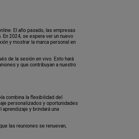
online. El año pasado, las empresas
. En 2024, se espera ver un nuevo
xión y mostrar la marca personal en
s de la sesión en vivo. Esto hará
niones y que contribuyan a nuestro
a combina la flexibilidad del
izaje personalizados y oportunidades
l aprendizaje y brindará una
 que las reuniones se renuevan,