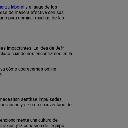
uerza laboral
y el auge de los
tarse de manera efectiva con sus
sario para dominar muchas de las
es impactantes. La idea de Jeff
ncluso cuando nos encontramos en la
ctiva cómo aparecemos online
e.
 necesitan sentirse impulsadas,
 personas y se creó un inventario de
tencionalmente una cultura de
onexión y la cohesión del equipo