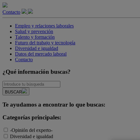
Contacto
Empleo y relaciones laborales
Salud y prevención
Talento y formación
Futuro del trabajo y tecnología
Diversidad e igualdad
Datos del mercado laboral
Contacto
¿Qué información buscas?
BUSCAR
Te ayudamos a encontrar lo que buscas:
Categorías principales:
-Opinión del experto-
Diversidad e igualdad