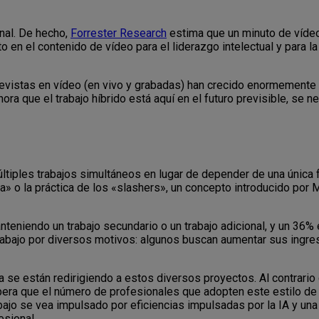
nal. De hecho,
Forrester Research
estima que un minuto de vídeo
 en el contenido de vídeo para el liderazgo intelectual y para l
evistas en vídeo (en vivo y grabadas) han crecido enormemente 
ra que el trabajo híbrido está aquí en el futuro previsible, se ne
múltiples trabajos simultáneos en lugar de depender de una única
a» o la práctica de los «slashers», un concepto introducido por M
anteniendo un trabajo secundario o un trabajo adicional, y un 36
trabajo por diversos motivos: algunos buscan aumentar sus ingr
 se están redirigiendo a estos diversos proyectos. Al contrari
spera que el número de profesionales que adopten este estilo de
bajo se vea impulsado por eficiencias impulsadas por la IA y una
esional.