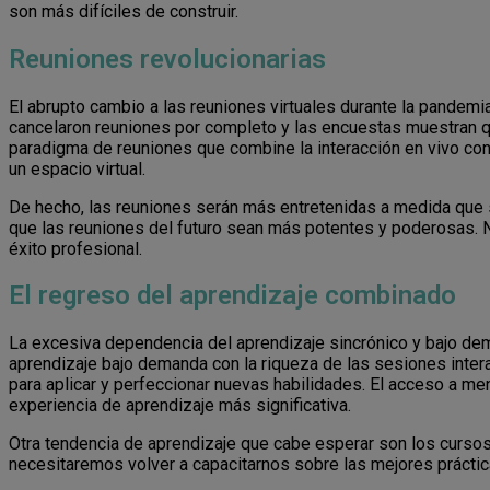
son más difíciles de construir.
Reuniones revolucionarias
El abrupto cambio a las reuniones virtuales durante la pandemia
cancelaron reuniones por completo y las encuestas muestran q
paradigma de reuniones que combine la interacción en vivo con 
un espacio virtual.
De hecho, las reuniones serán más entretenidas a medida que 
que las reuniones del futuro sean más potentes y poderosas. 
éxito profesional.
El regreso del aprendizaje combinado
La excesiva dependencia del aprendizaje sincrónico y bajo dem
aprendizaje bajo demanda con la riqueza de las sesiones intera
para aplicar y perfeccionar nuevas habilidades. El acceso a men
experiencia de aprendizaje más significativa.
Otra tendencia de aprendizaje que cabe esperar son los cursos 
necesitaremos volver a capacitarnos sobre las mejores práctica