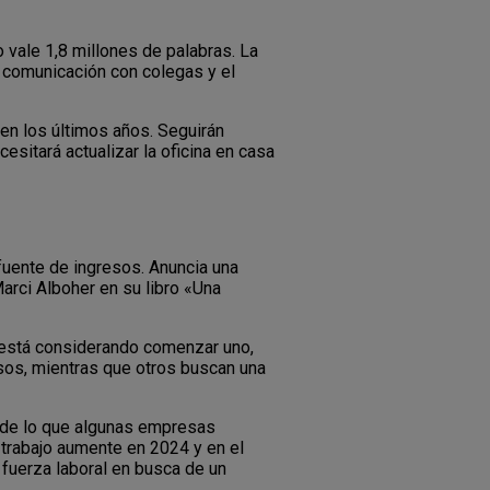
 vale 1,8 millones de palabras. La
a comunicación con colegas y el
en los últimos años. Seguirán
cesitará actualizar la oficina en casa
 fuente de ingresos. Anuncia una
arci Alboher en su libro «Una
% está considerando comenzar uno,
esos, mientras que otros buscan una
o de lo que algunas empresas
 trabajo aumente en 2024 y en el
 fuerza laboral en busca de un