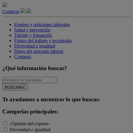
Contacto
Empleo y relaciones laborales
Salud y prevención
Talento y formación
Futuro del trabajo y tecnología
Diversidad e igualdad
Datos del mercado laboral
Contacto
¿Qué información buscas?
BUSCAR
Te ayudamos a encontrar lo que buscas:
Categorías principales:
-Opinión del experto-
Diversidad e igualdad