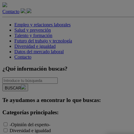
Contacto
Empleo y relaciones laborales
Salud y prevención
Talento y formación
Futuro del trabajo y tecnología
Diversidad e igualdad
Datos del mercado laboral
Contacto
¿Qué información buscas?
BUSCAR
Te ayudamos a encontrar lo que buscas:
Categorías principales:
-Opinión del experto-
Diversidad e igualdad