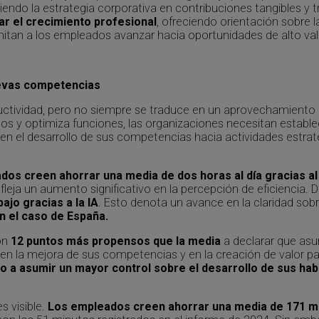
ciendo la estrategia corporativa en contribuciones tangibles y t
ar el crecimiento profesional
, ofreciendo orientación sobre
itan a los empleados avanzar hacia oportunidades de alto val
uevas competencias
oductividad, pero no siempre se traduce en un aprovechamiento 
os y optimiza funciones, las organizaciones necesitan estable
n el desarrollo de sus competencias hacia actividades estraté
dos creen ahorrar una media de dos horas al día gracias al 
refleja un aumento significativo en la percepción de eficiencia. 
ajo gracias a la IA
. Esto denota un avance en la claridad so
n el caso de España.
son
12 puntos más propensos que la media
a declarar que as
 en la mejora de sus competencias y en la creación de valor p
 a asumir un mayor control sobre el desarrollo de sus hab
s visible.
Los empleados creen ahorrar una media de 171 min