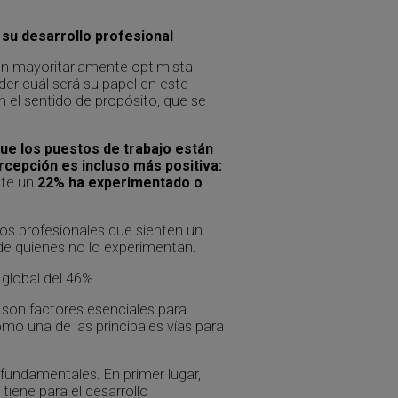
 su desarrollo profesional
sión mayoritariamente optimista
der cuál será su papel en este
 el sentido de propósito, que se
ue los puestos de trabajo están
rcepción es incluso más positiva:
nte un
22% ha experimentado o
los profesionales que sienten un
de quienes no lo experimentan.
 global del 46%.
s
son factores esenciales para
mo una de las principales vías para
fundamentales. En primer lugar,
tiene para el desarrollo