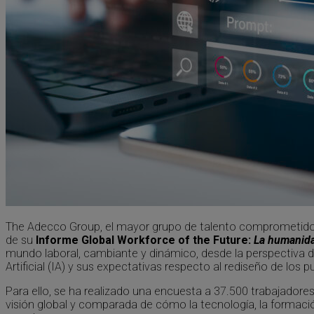
The Adecco Group, el mayor grupo de talento comprometido c
de su
Informe Global Workforce of the Future:
La humanidad
mundo laboral, cambiante y dinámico, desde la perspectiva d
Artificial (IA) y sus expectativas respecto al rediseño de los 
Para ello, se ha realizado una encuesta a 37.500 trabajadores
visión global y comparada de cómo la tecnología, la formació