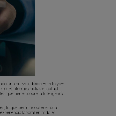
tado una nueva edición –sexta ya–
xto, el informe analiza el actual
s que tienen sobre la Inteligencia
tes, lo que permite obtener una
xperiencia laboral en todo el