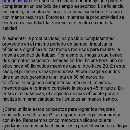
productividad
se refiere a la cantidad de trabajo que puedes
completar en un período de tiempo específico. La eficiencia,
en cambio, se centra en lograr la misma cantidad de trabajo
con menos recursos. Entonces, mientras la productividad se
centra en la cantidad, la eficiencia se centra en medir la
calidad.
Al aumentar la productividad, es posible completar más
proyectos en el mismo período de tiempo. Impulsar la
eficiencia significa utilizar menos recursos para realizar la
misma cantidad de trabajo. Por ejemplo, imagina que tienes
dos gerentes haciendo llamadas en frío. En una hora, uno de
ellos hace 40 llamadas mientras que el otro hace 20. En este
caso, el primero es más productiva. Ahora imagina que les
das a ambos gerentes una lista de 50 números de
teléfono. El segundo completa su lista en 30 minutos,
mientras que el primero completa la suya en 45 minutos. En
estas circunstancias, el segundo es más eficiente porque
finaliza la misma cantidad de llamadas en menos tiempo.
¿Cómo utilizar estos conceptos para lograr los mejores
resultados en el trabajo? La respuesta es equilibrar ambos
con éxito. Repasemos cinco métodos valiosos que te
ayudarán a aumentar la eficiencia y la productividad en el lugar