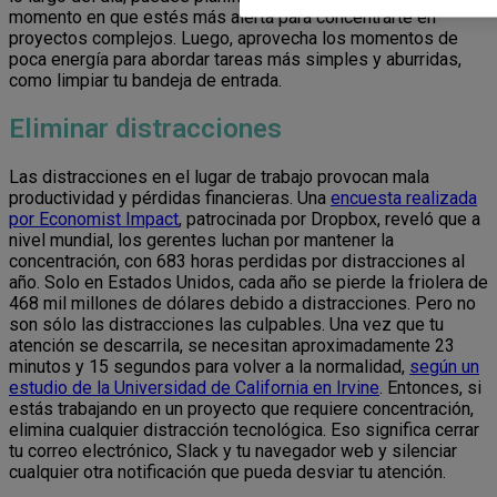
momento en que estés más alerta para concentrarte en
proyectos complejos. Luego, aprovecha los momentos de
poca energía para abordar tareas más simples y aburridas,
como limpiar tu bandeja de entrada.
Eliminar distracciones
Las distracciones en el lugar de trabajo provocan mala
productividad y pérdidas financieras. Una
encuesta realizada
por Economist Impact
, patrocinada por Dropbox, reveló que a
nivel mundial, los gerentes luchan por mantener la
concentración, con 683 horas perdidas por distracciones al
año. Solo en Estados Unidos, cada año se pierde la friolera de
468 mil millones de dólares debido a distracciones. Pero no
son sólo las distracciones las culpables. Una vez que tu
atención se descarrila, se necesitan aproximadamente 23
minutos y 15 segundos para volver a la normalidad,
según un
estudio de la Universidad de California en Irvine
. Entonces, si
estás trabajando en un proyecto que requiere concentración,
elimina cualquier distracción tecnológica. Eso significa cerrar
tu correo electrónico, Slack y tu navegador web y silenciar
cualquier otra notificación que pueda desviar tu atención.