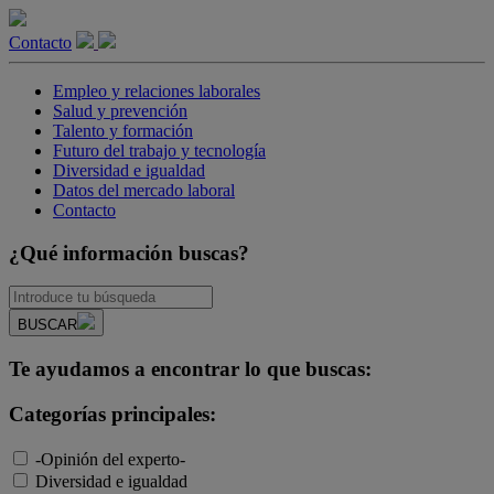
Contacto
Empleo y relaciones laborales
Salud y prevención
Talento y formación
Futuro del trabajo y tecnología
Diversidad e igualdad
Datos del mercado laboral
Contacto
¿Qué información buscas?
BUSCAR
Te ayudamos a encontrar lo que buscas:
Categorías principales:
-Opinión del experto-
Diversidad e igualdad