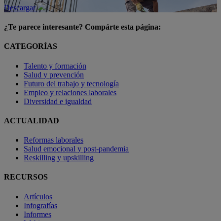
Descargar
¿Te parece interesante? Compárte esta página:
CATEGORÍAS
Talento y formación
Salud y prevención
Futuro del trabajo y tecnología
Empleo y relaciones laborales
Diversidad e igualdad
ACTUALIDAD
Reformas laborales
Salud emocional y post-pandemia
Reskilling y upskilling
RECURSOS
Artículos
Infografías
Informes