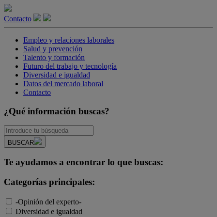
Contacto
Empleo y relaciones laborales
Salud y prevención
Talento y formación
Futuro del trabajo y tecnología
Diversidad e igualdad
Datos del mercado laboral
Contacto
¿Qué información buscas?
BUSCAR
Te ayudamos a encontrar lo que buscas:
Categorías principales:
-Opinión del experto-
Diversidad e igualdad