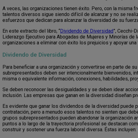
A veces, las organizaciones tienen éxito. Pero, con la misma fr
talentos diversos sigue siendo difícil de alcanzar y no se real
esfuerzos que dedican para alcanzar la diversidad de su fuerza
En este extracto del libro, “
Dividendo de Diversidad
”, Cecchi-D
Liderazgo Ejecutivo para Abogadas de Mujeres y Minorías de la
organizaciones a eliminar con éxito los prejuicios y apoyar una 
Dividendo de Diversidad
Para beneficiar a una organización y convertirse en parte de su
subrepresentados deben ser intencionalmente bienvenidos, int
misma o equivalente información, conexiones, habilidades, pro
Se deben reconocer las desigualdades y se deben idear accion
inclusión. Las empresas que ganan en la diversidad diseñan p
Es evidente que ganar los dividendos de la diversidad puede pa
contratación, pero a menudo esos talentos no sienten que debe
grupos subrepresentados pueden abandonar la organización ante
puntos a lo largo de la trayectoria profesional se destacan c
construir y sostener una fuerza laboral diversa. Éstas incluyen: