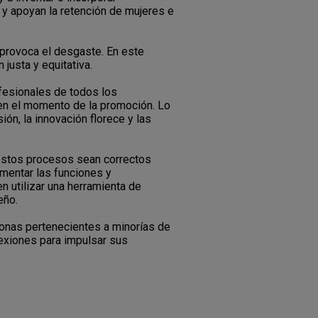
 y apoyan la retención de mujeres e
provoca el desgaste. En este
 justa y equitativa.
ofesionales de todos los
 en el momento de la promoción. Lo
n, la innovación florece y las
 estos procesos sean correctos
mentar las funciones y
 utilizar una herramienta de
eño.
sonas pertenecientes a minorías de
onexiones para impulsar sus