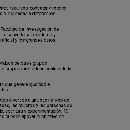
ntes recursos, contratar y retener
s o inclinadas a detener los
 Facultad de Investigación de
para ayudar a los líderes y
tificial y los grandes datos.
dividuos de otros grupos
e proporcionar intencionalmente la
.
ra que genere igualdad e
odos.
entos diversos a una página web de
tadas, las mujeres y las personas de
a, escritura y experimentación, 10
es pueden apoyar el objetivo de