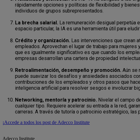
rápidamente opciones y políticas de flexibilidad y biene
individuos de grupos subrepresentados.
La brecha salarial.
La remuneración desigual perpetúa e
espacio particular, la IA es una herramienta útil para eludi
Crédito y organización.
Las intervenciones que crean at
empleados. Aprovechan el lugar de trabajo para mujeres 
que es igualmente significativo es que cuando los emplea
empresas desarrollan una cartera de propiedad intelectua
Retroalimentación, desempeño y promoción.
Aún se 
puede suavizar los desafíos y ansiedades asociados con
contribuciones de los empleados y otros pasos que hacen
inteligencia artificial para resolver sesgos e involucrar 
Networking, mentoría y patrocinio.
Nivelar el campo d
cualquier tipo. Requiere acelerar su entrada a la red, ga
carreras. A través de tutoría o patrocinio estratégico, l
¡Accede a todos los post de Adecco Institute
Adecco Institute