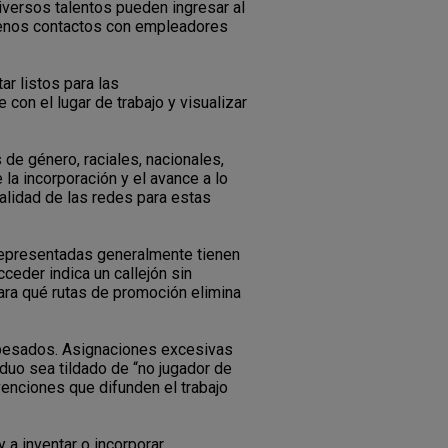
Diversos talentos pueden ingresar al
enos contactos con empleadores
r listos para las
on el lugar de trabajo y visualizar
de género, raciales, nacionales,
la incorporación y el avance a lo
calidad de las redes para estas
representadas generalmente tienen
ceder indica un callejón sin
para qué rutas de promoción elimina
s pesados. Asignaciones excesivas
iduo sea tildado de “no jugador de
rvenciones que difunden el trabajo
 a inventar o incorporar