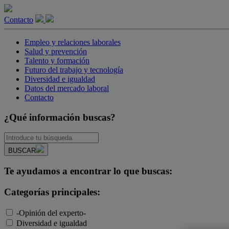
Contacto
Empleo y relaciones laborales
Salud y prevención
Talento y formación
Futuro del trabajo y tecnología
Diversidad e igualdad
Datos del mercado laboral
Contacto
¿Qué información buscas?
BUSCAR
Te ayudamos a encontrar lo que buscas:
Categorías principales:
-Opinión del experto-
Diversidad e igualdad