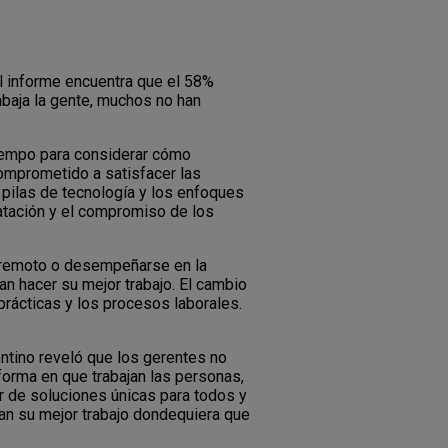
l informe encuentra que el 58%
abaja la gente, muchos no han
 tiempo para considerar cómo
comprometido a satisfacer las
 pilas de tecnología y los enfoques
tratación y el compromiso de los
en remoto o desempeñarse en la
n hacer su mejor trabajo. El cambio
prácticas y los procesos laborales.
tino reveló que los gerentes no
forma en que trabajan las personas,
 de soluciones únicas para todos y
 su mejor trabajo dondequiera que