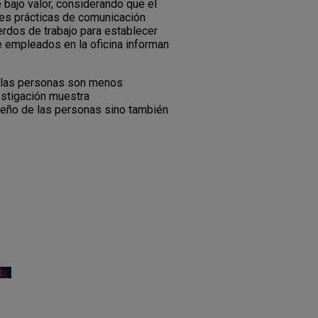
 bajo valor, considerando que el
res prácticas de comunicación
uerdos de trabajo para establecer
e empleados en la oficina informan
e las personas son menos
estigación muestra
mpeño de las personas sino también