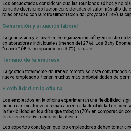
Los encuestados consideran que las reuniones ad hoc y no plani
toma de decisiones fueron consideradas el valor más alto de c
relacionadas con la retroalimentación del proyecto (18%), la ca
Generación y situación laboral
La generación y el nivel en la organización influyen mucho en la
colaboradores individuales (menos del 27%). Los Baby Boomer
“cuándo” (49% comparado con 30%) trabajan.
Tamaño de la empresa
La gestión totalmente de trabajo remoto se está convirtiendo
nueve empleados, tienen muchas más probabilidades de permiti
Flexibilidad en la oficina
Los empleados en la oficina experimentan una flexibilidad signi
tienen casi cuatro veces más acceso a la flexibilidad en torno
la flexibilidad en los días que trabajan (70% en comparación 
trabajan exclusivamente en la oficina.
Los expertos concluyen que los empleadores deben tomar cinco