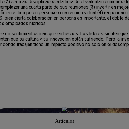
o (2) ser más disciplinados a la hora de desalentar reuniones de
emplazar una cuarta parte de sus reuniones (3) invertir en mejo
ficien el tiempo en persona o una reunión virtual (4) requerir ac
Si bien cierta colaboración en persona es importante, el doble d
os empleados híbridos.
se en sentimientos más que en hechos. Los líderes sienten qu
nten que su cultura y su innovación están sufriendo. Pero la inv
ar donde trabajan tiene un impacto positivo no sólo en el dese
Artículos