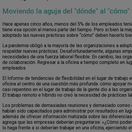
Moviendo la aguja del "dónde" al "cómo"
Hace apenas cinco años, menos del 5% de los empleados tenían 
tiene esa opción al menos parte del tiempo. Pero si bien la m
adoptado las nuevas prácticas sobre “cómo” deben hacerlo bie
La pandemia obligó a la mayoría de las organizaciones a adopta
respaldar nuevas prácticas. Desafortunadamente, algunas empre
necesidades de una fuerza laboral flexible. En cambio, las org
de colaboración. Regresar a la oficina a tiempo completo en luga
empleados.
El Informe de tendencias de flexibilidad en el lugar de traba
oficina al centro de una cuestión más profunda: cómo apoyar m
casi repentino en el lugar de trabajo de la gente dio a las or
El trabajo remoto e híbrido no creó la necesidad de prácticas l
Los problemas de demasiadas reuniones y demasiado correo el
habían sido capacitados para administrar por resultados en lug
además de ofrecer información matizada sobre las diferencias
agrega que las empresas deberían preguntarse: «¿Cómo pode
lo haga frente a si deberían trabajar en una oficina, ejerciendo