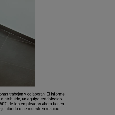
as trabajan y colaboran. El informe
distribuido, un equipo establecido
el 60% de los empleados ahora tienen
jo híbrido o se muestren reacios.