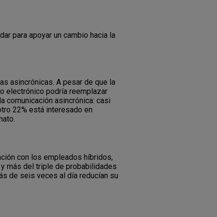
dar para apoyar un cambio hacia la
as asincrónicas. A pesar de que la
o electrónico podría reemplazar
a comunicación asincrónica: casi
otro 22% está interesado en
mato.
ción con los empleados híbridos,
 y más del triple de probabilidades
ás de seis veces al día reducían su