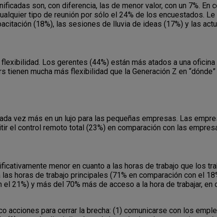
ficadas son, con diferencia, las de menor valor, con un 7%. En c
ualquier tipo de reunión por sólo el 24% de los encuestados. Le 
pacitación (18%), las sesiones de lluvia de ideas (17%) y las ac
 flexibilidad. Los gerentes (44%) están más atados a una oficina 
s tienen mucha más flexibilidad que la Generación Z en “dónde
 cada vez más en un lujo para las pequeñas empresas. Las empr
r el control remoto total (23%) en comparación con las empres
ficativamente menor en cuanto a las horas de trabajo que los trab
 a las horas de trabajo principales (71% en comparación con el 
con el 21%) y más del 70% más de acceso a la hora de trabajar, 
 acciones para cerrar la brecha: (1) comunicarse con los empl