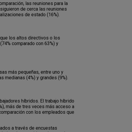
omparación, las reuniones para la
siguieron de cerca las reuniones
tualizaciones de estado (16%).
que los altos directivos o los
” (74% comparado con 63%) y
esas más pequeñas, entre uno y
as medianas (4%) y grandes (9%).
ajadores híbridos. El trabajo híbrido
18%), más de tres veces más acceso a
en comparación con los empleados que
eados a través de encuestas