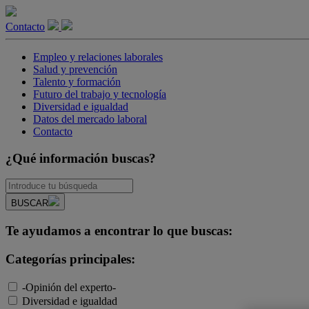
Contacto
Empleo y relaciones laborales
Salud y prevención
Talento y formación
Futuro del trabajo y tecnología
Diversidad e igualdad
Datos del mercado laboral
Contacto
¿Qué información buscas?
BUSCAR
Te ayudamos a encontrar lo que buscas:
Categorías principales:
-Opinión del experto-
Diversidad e igualdad