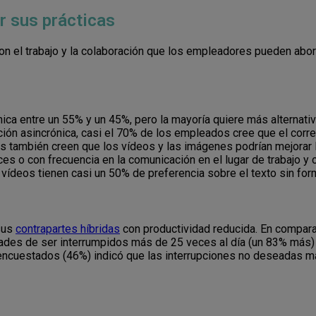
r sus prácticas
on el trabajo y la colaboración que los empleadores pueden abor
ica entre un 55% y un 45%, pero la mayoría quiere más alternativ
ión asincrónica, casi el 70% de los empleados cree que el corre
 también creen que los vídeos y las imágenes podrían mejorar l
es o con frecuencia en la comunicación en el lugar de trabajo y 
vídeos tienen casi un 50% de preferencia sobre el texto sin for
 sus
contrapartes híbridas
con productividad reducida. En compara
lidades de ser interrumpidos más de 25 veces al día (un 83% más)
 encuestados (46%) indicó que las interrupciones no deseadas m