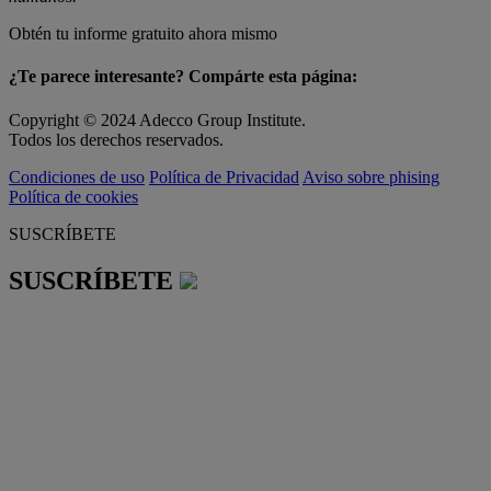
Obtén tu informe gratuito ahora mismo
¿Te parece interesante? Compárte esta página:
Copyright © 2024 Adecco Group Institute.
Todos los derechos reservados.
Condiciones de uso
Política de Privacidad
Aviso sobre phising
Política de cookies
SUSCRÍBETE
SUSCRÍBETE