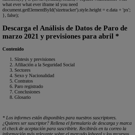
what ever what ever iframe id you need
document.getElementById('sizetracker').style.height = e.data + 'px';
}, false);
Descarga el Análisis de Datos de Paro de
marzo 2021 y previsiones para abril *
Contenido
Síntesis y previsiones
Afiliación a la Seguridad Social
Sectores
Sexo y Nacionalidad
Contratos
Paro registrado
Conclusiones
Glosario
* Los informes están disponibles para nuestros suscriptores.
¿Quieres ser suscriptor? Rellena el formulario de descarga y marca
el check de aceptación para suscribirte. Recibirás en tu correo la
información más relevante sobre el mercado laboral y los recursos