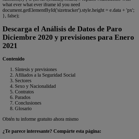
what ever what ever iframe id you need
document.getElementById('sizetracker').style.height = e.data + 'px';
}, false);
Descarga el Análisis de Datos de Paro
Diciembre 2020 y previsiones para Enero
2021
Contenido
Síntesis y previsiones
Afiliados a la Seguridad Social
Sectores
Sexo y Nacionalidad
Contratos
Parados
Conclusiones
Glosario
Obtén tu informe gratuito ahora mismo
¿Te parece interesante? Compárte esta página: