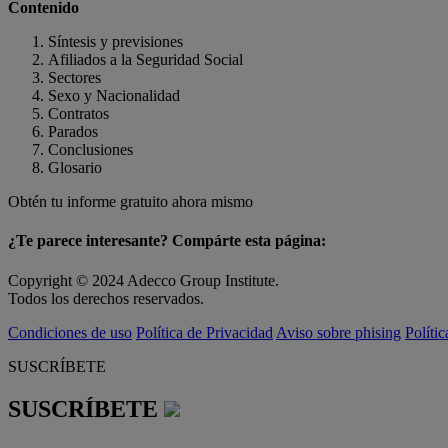
Contenido
Síntesis y previsiones
Afiliados a la Seguridad Social
Sectores
Sexo y Nacionalidad
Contratos
Parados
Conclusiones
Glosario
Obtén tu informe gratuito ahora mismo
¿Te parece interesante? Compárte esta página:
Copyright © 2024 Adecco Group Institute.
Todos los derechos reservados.
Condiciones de uso
Política de Privacidad
Aviso sobre phising
Políti
SUSCRÍBETE
SUSCRÍBETE