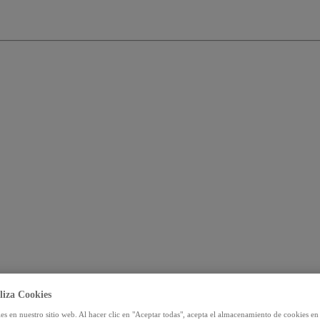
liza Cookies
s en nuestro sitio web. Al hacer clic en "Aceptar todas", acepta el almacenamiento de cookies en 