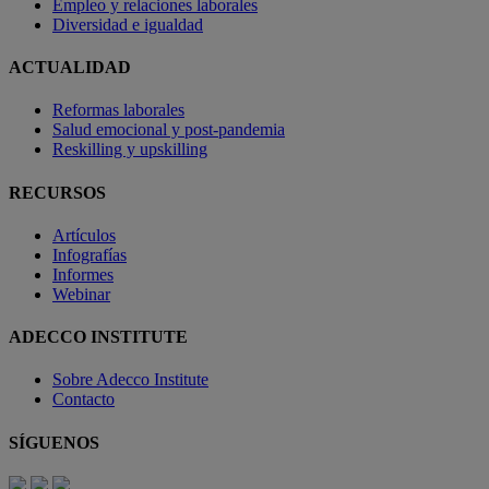
Empleo y relaciones laborales
Diversidad e igualdad
ACTUALIDAD
Reformas laborales
Salud emocional y post-pandemia
Reskilling y upskilling
RECURSOS
Artículos
Infografías
Informes
Webinar
ADECCO INSTITUTE
Sobre Adecco Institute
Contacto
SÍGUENOS