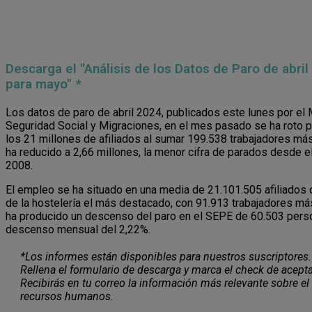
Descarga el "Análisis de los Datos de Paro de abril
para mayo" *
Los datos de paro de abril 2024, publicados este lunes por el M
Seguridad Social y Migraciones, en el mes pasado se ha roto p
los 21 millones de afiliados al sumar 199.538 trabajadores más
ha reducido a 2,66 millones, la menor cifra de parados desde
2008.
El empleo se ha situado en una media de 21.101.505 afiliados 
de la hostelería el más destacado, con 91.913 trabajadores m
ha producido un descenso del paro en el SEPE de 60.503 perso
descenso mensual del 2,22%.
*Los informes están disponibles para nuestros suscriptores.
Rellena el formulario de descarga y marca el check de acepta
Recibirás en tu correo la información más relevante sobre el
recursos humanos.