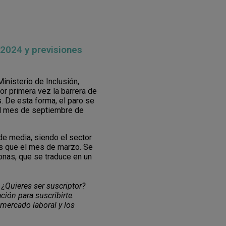
 2024 y previsiones
inisterio de Inclusión,
or primera vez la barrera de
. De esta forma, el paro se
 el mes de septiembre de
de media, siendo el sector
ás que el mes de marzo. Se
nas, que se traduce en un
 ¿Quieres ser suscriptor?
ción para suscribirte.
 mercado laboral y los