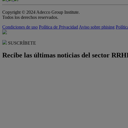
Copyright © 2024 Adecco Group Institute.
Todos los derechos reservados.
Condiciones de uso
Política de Privacidad
Aviso sobre phising
Políti
SUSCRÍBETE
Recibe las últimas noticias del sector RRH