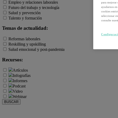
Empleo y relaciones laborales
para mejorar 
Futuro del trabajo y tecnología
ayudarnos en 
cookies estri
Salud y prevención
seleccionar e
Talento y formación
consulte nuest
Temas de actualidad:
Configuraci
Reformas laborales
Reskilling y upskilling
Salud emocional y post-pandemia
Recursos:
Artículos
Infografías
Informes
Podcast
Video
Webinar
BUSCAR