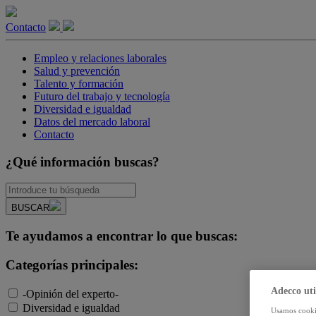
Contacto
Empleo y relaciones laborales
Salud y prevención
Talento y formación
Futuro del trabajo y tecnología
Diversidad e igualdad
Datos del mercado laboral
Contacto
¿Qué información buscas?
BUSCAR
Te ayudamos a encontrar lo que buscas:
Categorías principales:
Adecco uti
-Opinión del experto-
Diversidad e igualdad
Usamos cookie