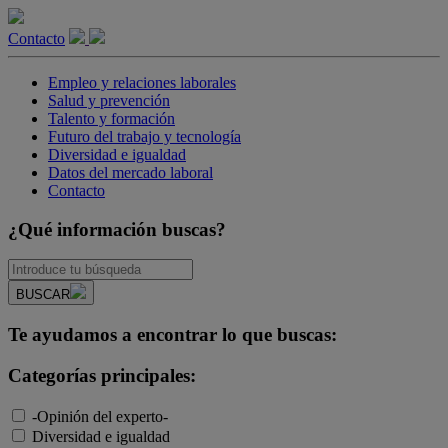
Contacto
Empleo y relaciones laborales
Salud y prevención
Talento y formación
Futuro del trabajo y tecnología
Diversidad e igualdad
Datos del mercado laboral
Contacto
¿Qué información buscas?
BUSCAR
Te ayudamos a encontrar lo que buscas:
Categorías principales:
-Opinión del experto-
Diversidad e igualdad