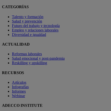
CATEGORÍAS
Talento y formación
Salud y prevención
Futuro del trabajo y tecnología
Empleo y relaciones laborales
Diversidad e igualdad
ACTUALIDAD
Reformas laborales
Salud emocional y post-pandemia
Reskilling y upskilling
RECURSOS
Artículos
Infografías
Informes
Webinar
ADECCO INSTITUTE