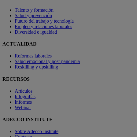
Talento y formación
Salud y prevención
Futuro del trabajo y tecnología
Empleo y relaciones laborales
Diversidad e igualdad
ACTUALIDAD
Reformas laborales
Salud emocional y post-pandemia
Reskilling y upskilling
RECURSOS
Artículos
Infografías
Informes
Webinar
ADECCO INSTITUTE
Sobre Adecco Institute
Contacto