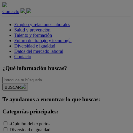
Contacto
Empleo y relaciones laborales
Salud y prevención
Talento y formación
Futuro del trabajo y tecnología
Diversidad e igualdad
Datos del mercado laboral
Contacto
¿Qué información buscas?
BUSCAR
Te ayudamos a encontrar lo que buscas:
Categorías principales:
-Opinión del experto-
Diversidad e igualdad