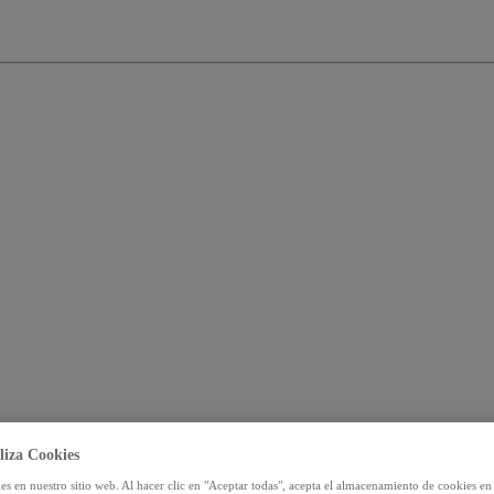
liza Cookies
s en nuestro sitio web. Al hacer clic en "Aceptar todas", acepta el almacenamiento de cookies en 