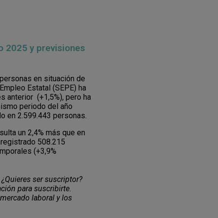
o 2025 y previsiones
personas en situación de
 Empleo Estatal (SEPE) ha
 anterior (+1,5%), pero ha
ismo periodo del año
ado en 2.599.443 personas.
resulta un 2,4% más que en
 registrado 508.215
temporales (+3,9%
 ¿Quieres ser suscriptor?
ción para suscribirte.
 mercado laboral y los