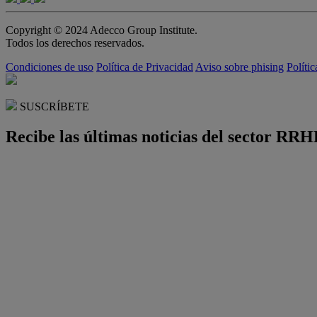
Copyright © 2024 Adecco Group Institute.
Todos los derechos reservados.
Condiciones de uso
Política de Privacidad
Aviso sobre phising
Políti
SUSCRÍBETE
Recibe las últimas noticias del sector RRH