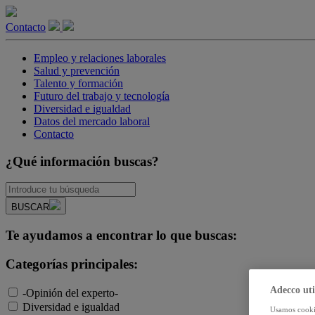
Contacto
Empleo y relaciones laborales
Salud y prevención
Talento y formación
Futuro del trabajo y tecnología
Diversidad e igualdad
Datos del mercado laboral
Contacto
¿Qué información buscas?
BUSCAR
Te ayudamos a encontrar lo que buscas:
Categorías principales:
Adecco uti
-Opinión del experto-
Diversidad e igualdad
Usamos cookie