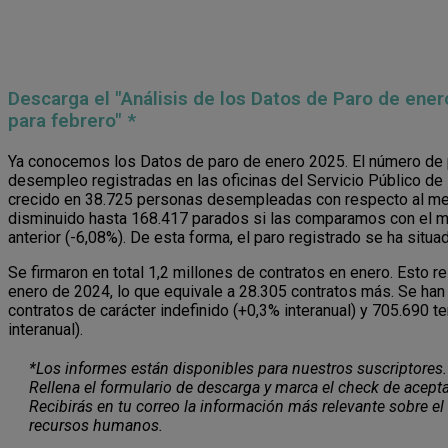
Descarga el "Análisis de los Datos de Paro de ener
para febrero" *
Ya conocemos los Datos de paro de enero 2025. El número de 
desempleo registradas en las oficinas del Servicio Público de
crecido en 38.725 personas desempleadas con respecto al mes
disminuido hasta 168.417 parados si las comparamos con el m
anterior (-6,08%).
De esta forma, el paro registrado se ha situ
Se firmaron en total 1,2 millones de contratos en enero. Esto 
enero de 2024, lo que equivale a 28.305 contratos más. Se han
contratos de carácter indefinido (+0,3% interanual) y 705.690 
interanual).
*Los informes están disponibles para nuestros suscriptores.
Rellena el formulario de descarga y marca el check de acepta
Recibirás en tu correo la información más relevante sobre el
recursos humanos.