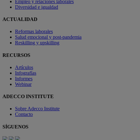
Empleo y relaciones laborales
Diversidad e igualdad
ACTUALIDAD
Reformas laborales
Salud emocional y post-pandemia
Reskilling y upskilling
RECURSOS
Artículos
Infografías
Informes
Webinar
ADECCO INSTITUTE
Sobre Adecco Institute
Contacto
SÍGUENOS