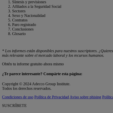
Síntesis y previsiones
Afiliados a la Seguridad Social
Sectores
Sexo y Nacionalidad
Contratos
Paro registrado
Conclusiones
Glosario
* Los informes están disponibles para nuestros suscriptores. ¿Quieres
más relevante sobre el mercado laboral y los recursos humanos.
Obtén tu informe gratuito ahora mismo
¿Te parece interesante? Compárte esta página:
Copyright © 2024 Adecco Group Institute.
Todos los derechos reservados.
Condiciones de uso
Política de Privacidad
Aviso sobre phising
Políti
SUSCRÍBETE