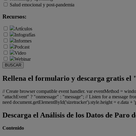
Salud emocional y post-pandemia
Recursos:
Artículos
Infografías
Informes
Podcast
Video
Webinar
BUSCAR
Rellena el formulario y descarga gratis el 
// Create browser compatible event handler. var eventMethod = win
"attachEvent" ? "onmessage" : "message"; // Listen for a message from
need document.getElementById('sizetracker').style.height = e.data + 'px
Descarga el Análisis de los Datos de Paro d
Contenido