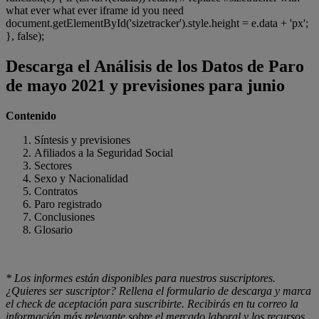
what ever what ever iframe id you need
document.getElementById('sizetracker').style.height = e.data + 'px';
}, false);
Descarga el Análisis de los Datos de Paro
de mayo 2021 y previsiones para junio
Contenido
Síntesis y previsiones
Afiliados a la Seguridad Social
Sectores
Sexo y Nacionalidad
Contratos
Paro registrado
Conclusiones
Glosario
* Los informes están disponibles para nuestros suscriptores.
¿Quieres ser suscriptor? Rellena el formulario de descarga y marca
el check de aceptación para suscribirte. Recibirás en tu correo la
información más relevante sobre el mercado laboral y los recursos