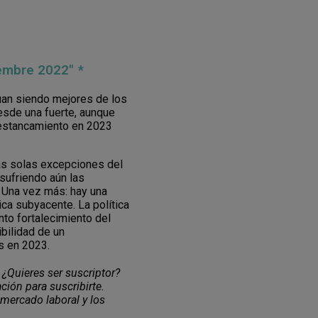
iembre 2022" *
úan siendo mejores de los
esde una fuerte, aunque
n estancamiento en 2023
as solas excepciones del
 sufriendo aún las
 Una vez más: hay una
ca subyacente. La política
nto fortalecimiento del
ibilidad de un
s en 2023.
 ¿Quieres ser suscriptor?
ción para suscribirte.
 mercado laboral y los