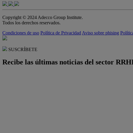
Copyright © 2024 Adecco Group Institute.
Todos los derechos reservados.
Condiciones de uso
Política de Privacidad
Aviso sobre phising
Políti
SUSCRÍBETE
Recibe las últimas noticias del sector RRH