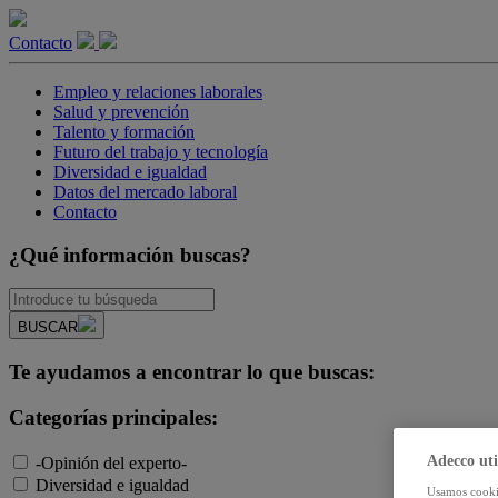
Contacto
Empleo y relaciones laborales
Salud y prevención
Talento y formación
Futuro del trabajo y tecnología
Diversidad e igualdad
Datos del mercado laboral
Contacto
¿Qué información buscas?
BUSCAR
Te ayudamos a encontrar lo que buscas:
Categorías principales:
Adecco uti
-Opinión del experto-
Diversidad e igualdad
Usamos cookie