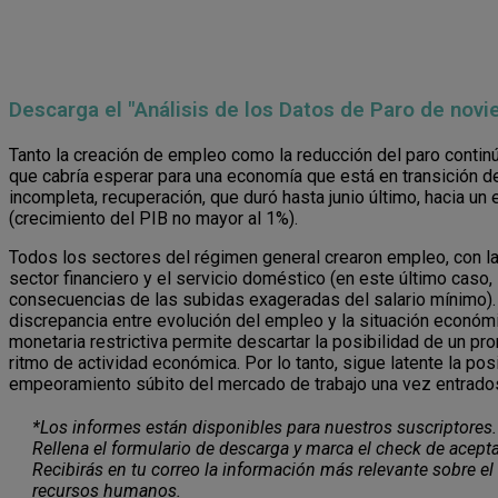
Descarga el "Análisis de los Datos de Paro de nov
Tanto la creación de empleo como la reducción del paro contin
que cabría esperar para una economía que está en transición d
incompleta, recuperación, que duró hasta junio último, hacia u
(crecimiento del PIB no mayor al 1%).
Todos los sectores del régimen general crearon empleo, con l
sector financiero y el servicio doméstico (en este último caso,
consecuencias de las subidas exageradas del salario mínimo).
discrepancia entre evolución del empleo y la situación económi
monetaria restrictiva permite descartar la posibilidad de un pro
ritmo de actividad económica. Por lo tanto, sigue latente la pos
empeoramiento súbito del mercado de trabajo una vez entrado
*Los informes están disponibles para nuestros suscriptores.
Rellena el formulario de descarga y marca el check de acepta
Recibirás en tu correo la información más relevante sobre el
recursos humanos.