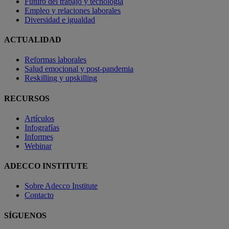
Futuro del trabajo y tecnología
Empleo y relaciones laborales
Diversidad e igualdad
ACTUALIDAD
Reformas laborales
Salud emocional y post-pandemia
Reskilling y upskilling
RECURSOS
Artículos
Infografías
Informes
Webinar
ADECCO INSTITUTE
Sobre Adecco Institute
Contacto
SÍGUENOS