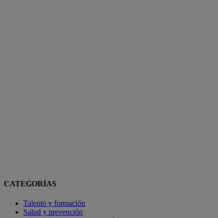
CATEGORÍAS
Talento y formación
Salud y prevención