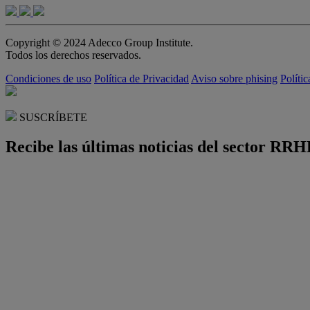
Copyright © 2024 Adecco Group Institute.
Todos los derechos reservados.
Condiciones de uso
Política de Privacidad
Aviso sobre phising
Políti
SUSCRÍBETE
Recibe las últimas noticias del sector RRH