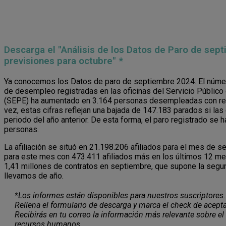
Descarga el "Análisis de los Datos de Paro de sep
previsiones para octubre" *
Ya conocemos los Datos de paro de septiembre 2024. El núme
de desempleo registradas en las oficinas del Servicio Público
(SEPE)
ha aumentado en 3.164 personas desempleadas con resp
vez, estas cifras reflejan una bajada de 147.183 parados si 
periodo del año anterior. De esta forma, el paro registrado se 
personas.
La afiliación se situó en 21.198.206 afiliados para el mes de 
para este mes con 473.411 afiliados más en los últimos 12 mes
1,41 millones de contratos en septiembre, que supone la segun
llevamos de año.
*Los informes están disponibles para nuestros suscriptores.
Rellena el formulario de descarga y marca el check de acepta
Recibirás en tu correo la información más relevante sobre el
recursos humanos.