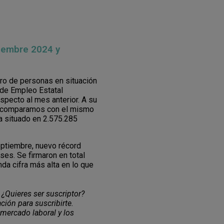
tiembre 2024 y
ro de personas en situación
 de Empleo Estatal
ecto al mes anterior. A su
las comparamos con el mismo
ha situado en 2.575.285
septiembre, nuevo récord
es. Se firmaron en total
da cifra más alta en lo que
 ¿Quieres ser suscriptor?
ción para suscribirte.
 mercado laboral y los