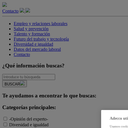
Contacto
Empleo y relaciones laborales
Salud y prevención
Talento y formación
Futuro del trabajo y tecnología
Diversidad e igualdad
Datos del mercado laboral
Contacto
¿Qué información buscas?
BUSCAR
Te ayudamos a encontrar lo que buscas:
Categorías principales:
Adecco uti
-Opinión del experto-
Diversidad e igualdad
Usamos cookie